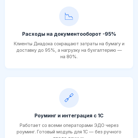
📉
Расходы на документооборот -95%
Клиенты Диадока сокращают затраты на бумагу и
доставку до 95%, а нагрузку на бухгалтерию —
на 80%.
🔗
Роуминг и интеграция с 1С
Работает со всеми операторами ЭДО через
роуминг. Готовый модуль для 1С — без ручного