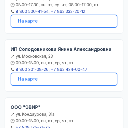
🕒 08:00-17:30, пн, вт, ср, чт; 08:00-17:00, пт
📞
8 800 500-41-54, +7 863 333-20-12
На карте
ИП Солодовникова Янина Александровна
📍 ул. Московская, 23
🕒 09:00-18:00, пн, вт, ср, чт, пт
📞
8 800 201-08-26, +7 863 424-00-47
На карте
ООО "ЭВИР"
📍 ул. Кондаурова, 31а
🕒 09:00-18:00, пн, вт, ср, чт, пт
📞
+7 908 175-71-75