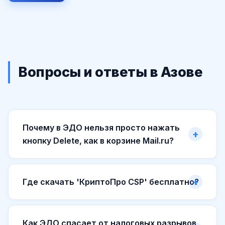
Вопросы и ответы в Азове
Почему в ЭДО нельзя просто нажать
кнопку Delete, как в корзине Mail.ru?
Где скачать 'КриптоПро CSP' бесплатно?
Как ЭДО спасает от налоговых разрывов