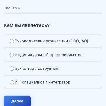
Шаг
1
из 4
Кем вы являетесь?
Руководитель организации (ООО, АО)
Индивидуальный предприниматель
Бухгалтер / сотрудник
ИТ-специалист / интегратор
Далее