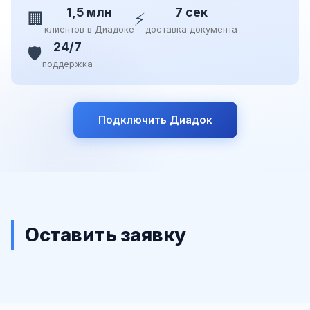
1,5 млн
7 сек
🏢
⚡
клиентов в Диадоке
доставка документа
24/7
🛡️
поддержка
Подключить Диадок
Оставить заявку