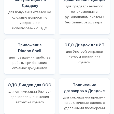
Диадоку
для предварительного
ознакомления с
для получения ответов на
функционалом системы
сложные вопросы по
без финансовых затрат
внедрению и
использованию ЭДО
Приложение
ЭДО Диадок для ИП
Diadoc.Shell
для быстрой отправки
актов и счетов без
для повышения удобства
бумаги
работы при больших
объемах документов
ЭДО Диадок для ООО
Подписание
договоров в Диадоке
для оптимизации бизнес-
процессов и снижения
для сокращения времени
затрат на бумагу
на заключение сделок с
удаленными партнерами