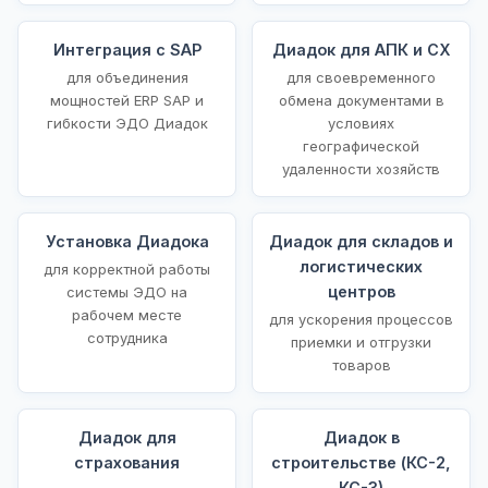
Интеграция с SAP
Диадок для АПК и СХ
для объединения
для своевременного
мощностей ERP SAP и
обмена документами в
гибкости ЭДО Диадок
условиях
географической
удаленности хозяйств
Установка Диадока
Диадок для складов и
логистических
для корректной работы
центров
системы ЭДО на
рабочем месте
для ускорения процессов
сотрудника
приемки и отгрузки
товаров
Диадок для
Диадок в
страхования
строительстве (КС-2,
КС-3)