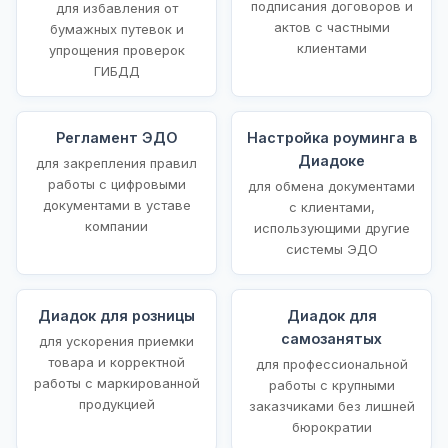
подписания договоров и
для избавления от
актов с частными
бумажных путевок и
клиентами
упрощения проверок
ГИБДД
Регламент ЭДО
Настройка роуминга в
Диадоке
для закрепления правил
работы с цифровыми
для обмена документами
документами в уставе
с клиентами,
компании
использующими другие
системы ЭДО
Диадок для розницы
Диадок для
самозанятых
для ускорения приемки
товара и корректной
для профессиональной
работы с маркированной
работы с крупными
продукцией
заказчиками без лишней
бюрократии