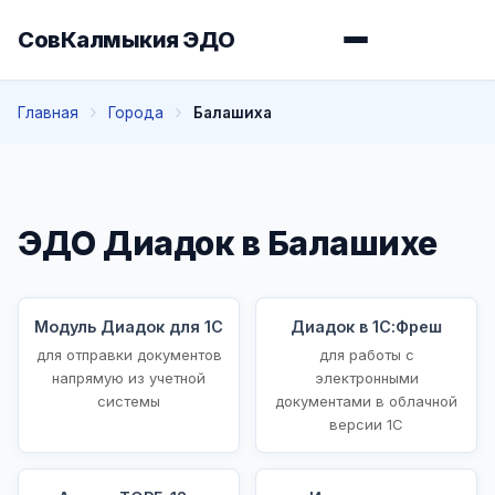
СовКалмыкия ЭДО
Главная
Города
Балашиха
ЭДО Диадок в Балашихе
Модуль Диадок для 1С
Диадок в 1С:Фреш
для отправки документов
для работы с
напрямую из учетной
электронными
системы
документами в облачной
версии 1С