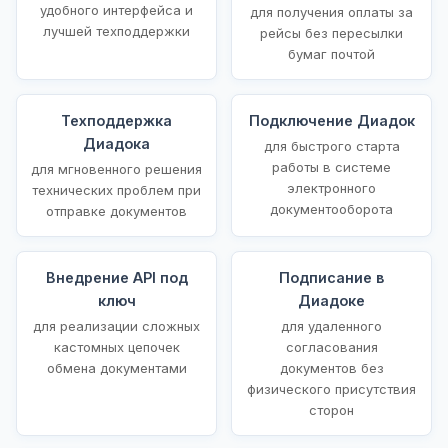
удобного интерфейса и
для получения оплаты за
лучшей техподдержки
рейсы без пересылки
бумаг почтой
Техподдержка
Подключение Диадок
Диадока
для быстрого старта
работы в системе
для мгновенного решения
электронного
технических проблем при
документооборота
отправке документов
Внедрение API под
Подписание в
ключ
Диадоке
для реализации сложных
для удаленного
кастомных цепочек
согласования
обмена документами
документов без
физического присутствия
сторон