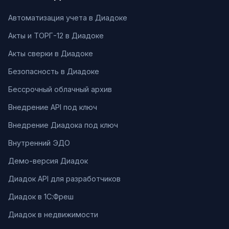
Автоматизация учета в Диадоке
Акты и ТОРГ-12 в Диадоке
Акты сверки в Диадоке
Безопасность в Диадоке
Бессрочный облачный архив
Внедрение API под ключ
Внедрение Диадока под ключ
Внутренний ЭДО
Демо-версия Диадок
Диадок API для разработчиков
Диадок в 1С:Фреш
Диадок в недвижимости