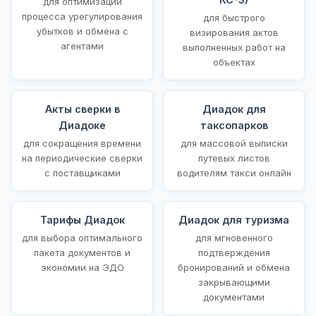
для оптимизации
процесса урегулирования
для быстрого
убытков и обмена с
визирования актов
агентами
выполненных работ на
объектах
Акты сверки в
Диадок для
Диадоке
таксопарков
для сокращения времени
для массовой выписки
на периодические сверки
путевых листов
с поставщиками
водителям такси онлайн
Тарифы Диадок
Диадок для туризма
для выбора оптимального
для мгновенного
пакета документов и
подтверждения
экономии на ЭДО
бронирований и обмена
закрывающими
документами