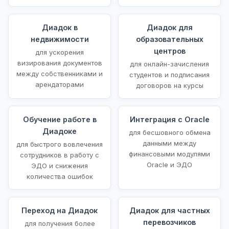
Диадок в
Диадок для
недвижимости
образовательных
центров
для ускорения
визирования документов
для онлайн-зачисления
между собственниками и
студентов и подписания
арендаторами
договоров на курсы
Обучение работе в
Интеграция с Oracle
Диадоке
для бесшовного обмена
данными между
для быстрого вовлечения
финансовыми модулями
сотрудников в работу с
Oracle и ЭДО
ЭДО и снижения
количества ошибок
Переход на Диадок
Диадок для частных
перевозчиков
для получения более