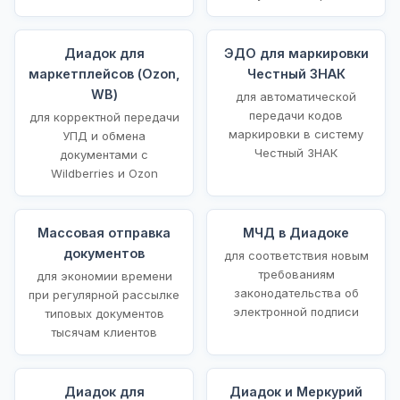
Диадок для
ЭДО для маркировки
маркетплейсов (Ozon,
Честный ЗНАК
WB)
для автоматической
передачи кодов
для корректной передачи
маркировки в систему
УПД и обмена
Честный ЗНАК
документами с
Wildberries и Ozon
Массовая отправка
МЧД в Диадоке
документов
для соответствия новым
требованиям
для экономии времени
законодательства об
при регулярной рассылке
электронной подписи
типовых документов
тысячам клиентов
Диадок для
Диадок и Меркурий