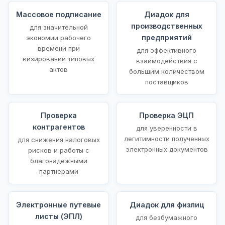
Массовое подписание
Диадок для
производственных
для значительной
предприятий
экономии рабочего
времени при
для эффективного
визировании типовых
взаимодействия с
актов
большим количеством
поставщиков
Проверка
Проверка ЭЦП
контрагентов
для уверенности в
легитимности полученных
для снижения налоговых
электронных документов
рисков и работы с
благонадежными
партнерами
Электронные путевые
Диадок для физлиц
листы (ЭПЛ)
для безбумажного