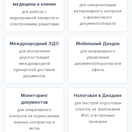
медицины и клиник
для синхронизации
ветеринарного контроля
для работы с
и финансового
маркировкой лекарств и
документооборота
электронными рецептами
Международный ЭДО
Мобильный Диадок
для исключения
для непрерывного
дорогостоящей
управления
международной
документооборотом вне
курьерской доставки
офиса
документов
Мониторинг
Налоговая в Диадоке
документов
для быстрой подготовки
ответов на требования
для оперативного
ФНС и встречные
контроля за подписанием
проверки
важных контрактов и
актов