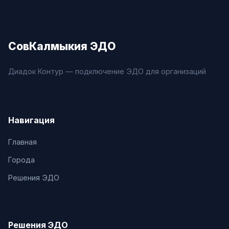
СовКалмыкия ЭДО
Диадок Контур — подключение ЭДО для организаций
Навигация
Главная
Города
Решения ЭДО
Решения ЭДО