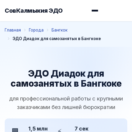
СовКалмыкия ЭДО
Главная
Города
Бангкок
ЭДО Диадок для самозанятых в Бангкоке
ЭДО Диадок для
самозанятых в Бангкоке
для профессиональной работы с крупными
заказчиками без лишней бюрократии
1,5 млн
7 сек
🏢
⚡