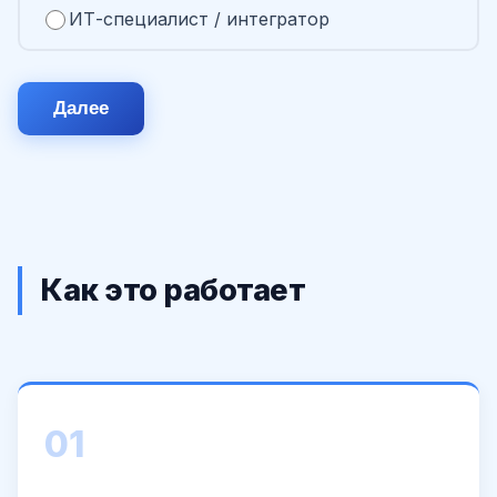
ИТ-специалист / интегратор
Далее
Как это работает
01