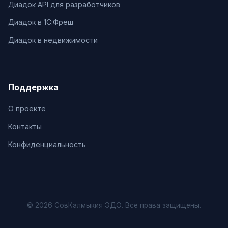
Диадок API для разработчиков
Диадок в 1С:Фреш
Диадок в недвижимости
Поддержка
О проекте
Контакты
Конфиденциальность
© 2026 СовКалмыкия ЭДО. Все права защищены.