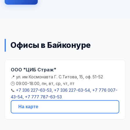
Офисы в Байконуре
ООО "ЦИБ Страж"
📍 ул. им Космонавта Г. С.Титова, 15, оф. 51-52
🕒 09:00-18:00, пн, вт, ср, чт, пт
📞
+7 336 227-63-53, +7 336 227-63-54, +7 776 007-
43-54, +7 777 787-63-53
На карте