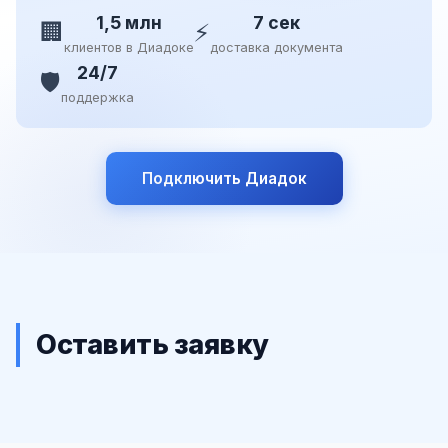
1,5 млн
7 сек
🏢
⚡
клиентов в Диадоке
доставка документа
24/7
🛡️
поддержка
Подключить Диадок
Оставить заявку