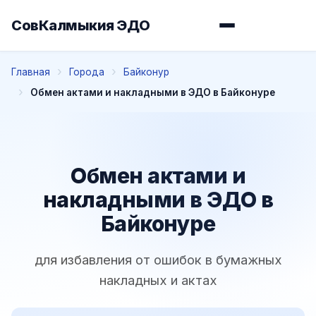
СовКалмыкия ЭДО
Главная
Города
Байконур
Обмен актами и накладными в ЭДО в Байконуре
Обмен актами и
накладными в ЭДО в
Байконуре
для избавления от ошибок в бумажных
накладных и актах