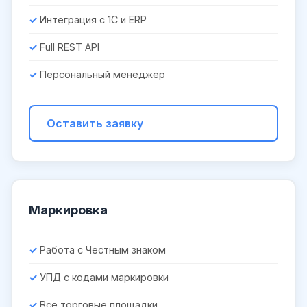
Интеграция с 1С и ERP
Full REST API
Персональный менеджер
Оставить заявку
Маркировка
Работа с Честным знаком
УПД с кодами маркировки
Все торговые площадки