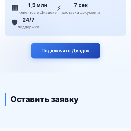
1,5 млн
7 сек
🏢
⚡
клиентов в Диадоке
доставка документа
24/7
🛡️
поддержка
Подключить Диадок
Оставить заявку