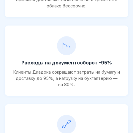
облаке бессрочно.
📉
Расходы на документооборот -95%
Клиенты Диадока сокращают затраты на бумагу и
доставку до 95%, а нагрузку на бухгалтерию —
на 80%.
🔗