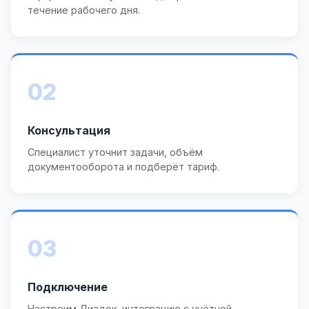
течение рабочего дня.
02
Консультация
Специалист уточнит задачи, объём
документооборота и подберёт тариф.
03
Подключение
Настроим Диадок, интеграцию с учётной