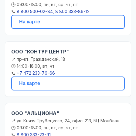
🕒 09:00-18:00, пн, вт, ср, чт, пт
📞
8 800 500-02-84, 8 800 333-86-12
На карте
ООО "КОНТУР ЦЕНТР"
📍 пр-кт. Гражданский, 18
🕒 14:00-18:00, вт, чт
📞
+7 472 233-76-66
На карте
ООО "АЛЬЦИОНА"
📍 ул. Князя Трубецкого, 24, офис. 213, БЦ Монблан
🕒 09:00-18:00, пн, вт, ср, чт, пт
📞
8 800 333-23-91