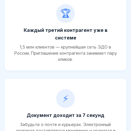
🏆
Каждый третий контрагент уже в
системе
1,5 млн клиентов — крупнейшая сеть ЭДО в
России. Приглашение контрагента занимает пару
кликов.
⚡
Документ доходит за 7 секунд
Забудьте о почте и курьерах. Электронный
оригинал доставляется мгновенно и хранится в