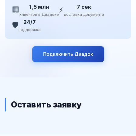
1,5 млн
7 сек
🏢
⚡
клиентов в Диадоке
доставка документа
24/7
🛡️
поддержка
Подключить Диадок
Оставить заявку