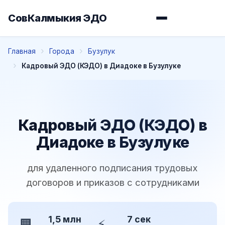
СовКалмыкия ЭДО
Главная
Города
Бузулук
Кадровый ЭДО (КЭДО) в Диадоке в Бузулуке
Кадровый ЭДО (КЭДО) в
Диадоке в Бузулуке
для удаленного подписания трудовых
договоров и приказов с сотрудниками
1,5 млн
7 сек
🏢
⚡