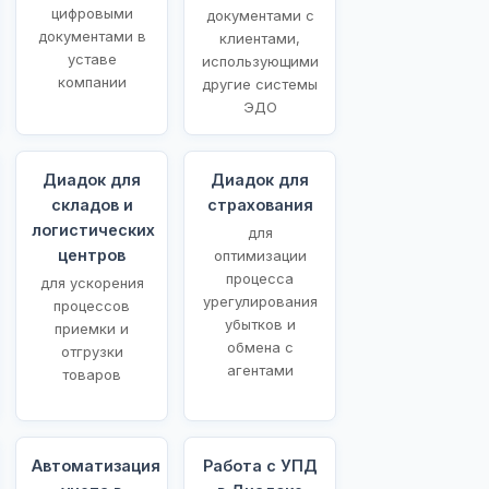
цифровыми
документами с
документами в
клиентами,
уставе
использующими
компании
другие системы
ЭДО
Диадок для
Диадок для
складов и
страхования
логистических
для
центров
оптимизации
процесса
для ускорения
урегулирования
процессов
убытков и
приемки и
обмена с
отгрузки
агентами
товаров
Автоматизация
Работа с УПД