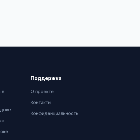
Поддержка
 в
О проекте
Контакты
адоке
Конфиденциальность
ке
доке