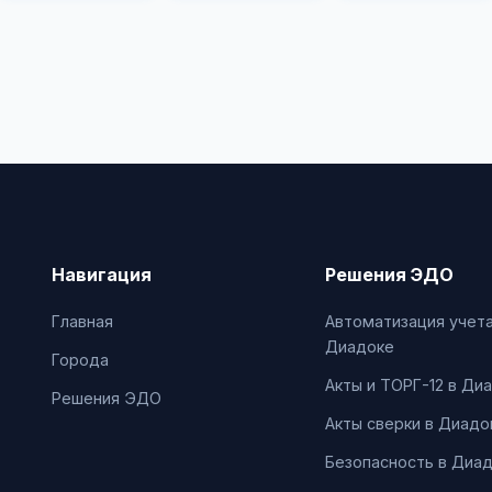
Навигация
Решения ЭДО
Главная
Автоматизация учета
Диадоке
Города
Акты и ТОРГ-12 в Ди
Решения ЭДО
Акты сверки в Диадо
Безопасность в Диа