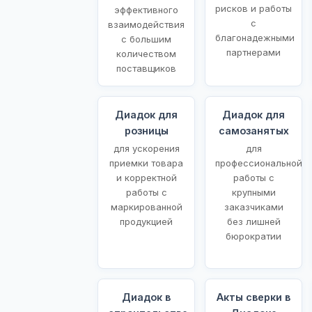
рисков и работы
эффективного
с
взаимодействия
благонадежными
с большим
партнерами
количеством
поставщиков
Диадок для
Диадок для
розницы
самозанятых
для ускорения
для
приемки товара
профессиональной
и корректной
работы с
работы с
крупными
маркированной
заказчиками
продукцией
без лишней
бюрократии
Диадок в
Акты сверки в