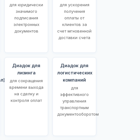
для юридически
для ускорения
значимого
получения
подписания
оплаты от
электронных
клиентов за
документов
счет мгновенной
доставки счета
Диадок для
Диадок для
лизинга
логистических
л)
компаний
для сокращения
времени выхода
для
на сделку и
эффективного
контроля оплат
управления
транспортным
документооборотом