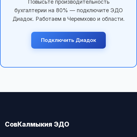
Повысьте производительность
бухгалтерии на 80% — подключите ЭДО
Диадок. Работаем в Черемхово и области.
Подключить Диадок
СовКалмыкия ЭДО