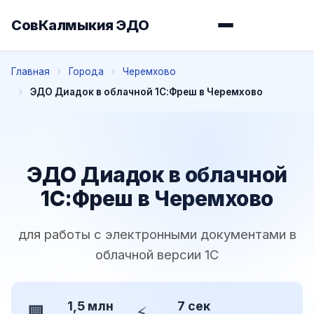
СовКалмыкия ЭДО
Главная
Города
Черемхово
ЭДО Диадок в облачной 1С:Фреш в Черемхово
ЭДО Диадок в облачной
1С:Фреш в Черемхово
для работы с электронными документами в
облачной версии 1С
1,5 млн
7 сек
🏢
⚡