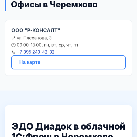
Офисы в Черемхово
ООО "Р-КОНСАЛТ"
📍 ул. Плеханова, 3
🕒 09:00-18:00, пн, вт, ср, чт, пт
📞
+7 395 243-42-32
На карте
ЭДО Диадок в облачной
1С:Фреш в Черемхово