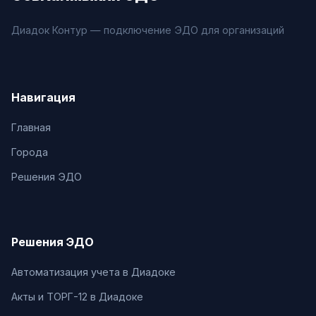
Диадок Контур — подключение ЭДО для организаций
Навигация
Главная
Города
Решения ЭДО
Решения ЭДО
Автоматизация учета в Диадоке
Акты и ТОРГ-12 в Диадоке