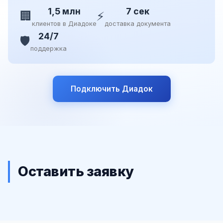
1,5 млн
7 сек
🏢
⚡
клиентов в Диадоке
доставка документа
24/7
🛡️
поддержка
Подключить Диадок
Оставить заявку