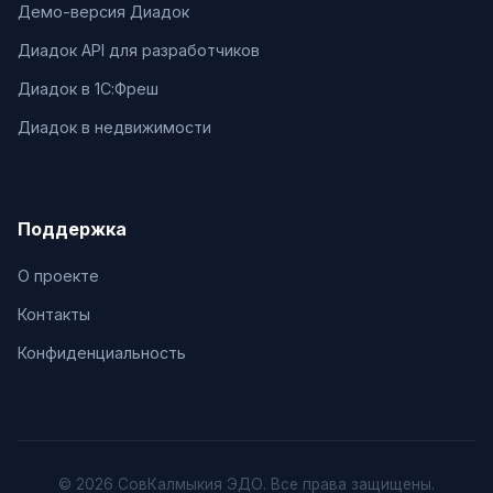
Демо-версия Диадок
Диадок API для разработчиков
Диадок в 1С:Фреш
Диадок в недвижимости
Поддержка
О проекте
Контакты
Конфиденциальность
© 2026 СовКалмыкия ЭДО. Все права защищены.