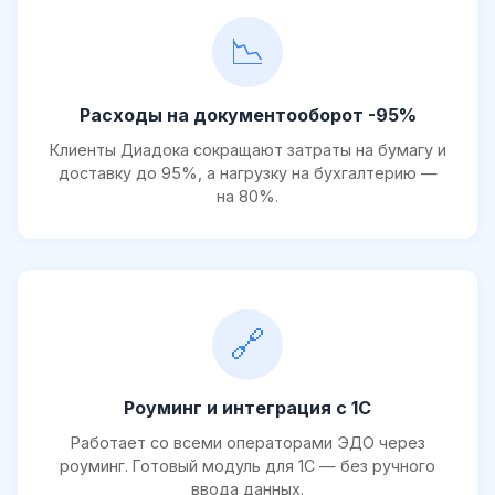
📉
Расходы на документооборот -95%
Клиенты Диадока сокращают затраты на бумагу и
доставку до 95%, а нагрузку на бухгалтерию —
на 80%.
🔗
Роуминг и интеграция с 1С
Работает со всеми операторами ЭДО через
роуминг. Готовый модуль для 1С — без ручного
ввода данных.