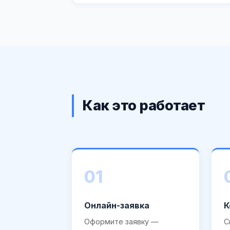
Как это работает
01
Онлайн-заявка
К
Оформите заявку —
С