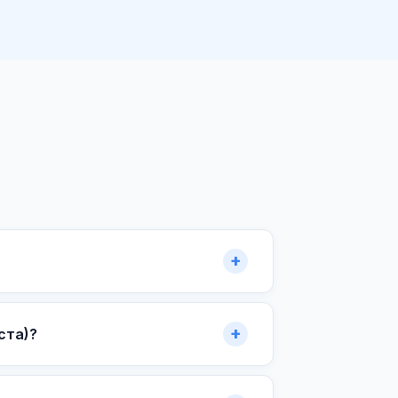
ста)?