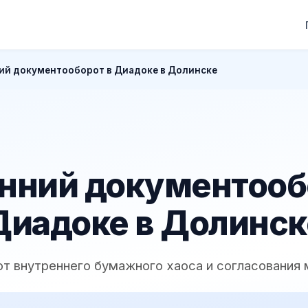
ий документооборот в Диадоке в Долинске
нний документооб
Диадоке в Долинск
 от внутреннего бумажного хаоса и согласования