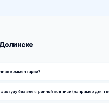
 Долинске
енние комментарии?
фактуру без электронной подписи (например для те