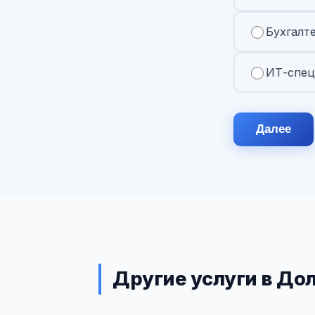
Бухгалт
ИТ-спец
Далее
Другие услуги в До