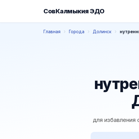
СовКалмыкия ЭДО
Главная
Города
Долинск
нутренн
нутре
для избавления