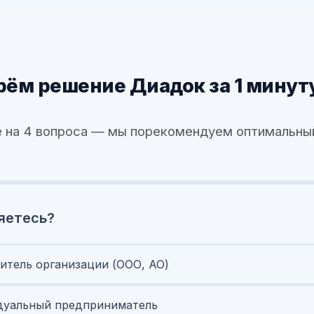
ём решение Диадок за 1 минут
 на 4 вопроса — мы порекомендуем оптимальны
яетесь?
итель организации (ООО, АО)
уальный предприниматель