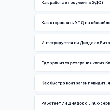
Как работает роуминг в ЭДО?
Как отправлять УПД на обособл
Интегрируется ли Диадок с Бит
Где хранится резервная копия б
Как быстро контрагент увидит, 
Работает ли Диадок с Linux-серв