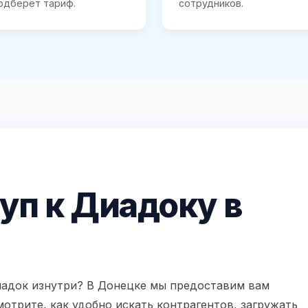
одберёт тариф.
сотрудников.
п к Диадоку в
Диадок изнутри? В Донецке мы предоставим вам
трите, как удобно искать контрагентов, загружать