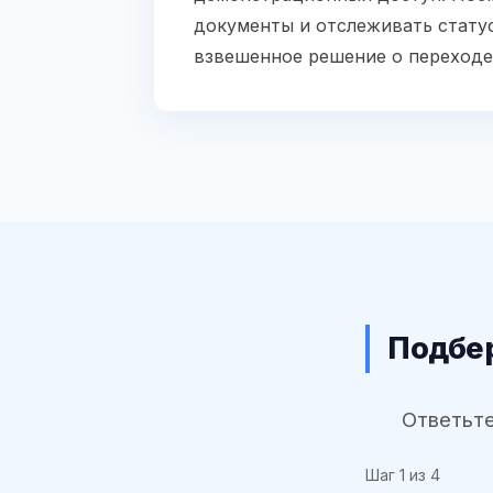
документы и отслеживать статус
взвешенное решение о переходе
Подбер
Ответьте
Шаг
1
из 4