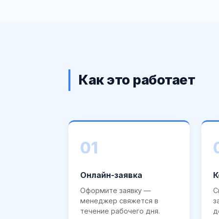
Как это работает
01
Онлайн-заявка
К
Оформите заявку —
С
менеджер свяжется в
з
течение рабочего дня.
д