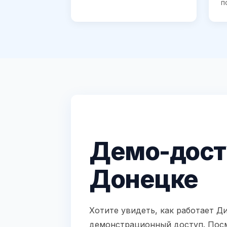
п
Демо-досту
Донецке
Хотите увидеть, как работает 
демонстрационный доступ. Посмо