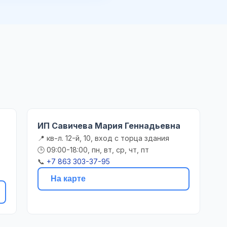
ИП Савичева Мария Геннадьевна
📍 кв-л. 12-й, 10, вход с торца здания
🕒 09:00-18:00, пн, вт, ср, чт, пт
📞
+7 863 303-37-95
На карте