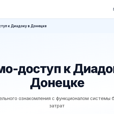
туп к Диадоку в Донецке
о-доступ к Диадо
Донецке
ельного ознакомления с функционалом системы 
затрат