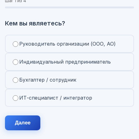
Шаг
1
из 4
Кем вы являетесь?
Руководитель организации (ООО, АО)
Индивидуальный предприниматель
Бухгалтер / сотрудник
ИТ-специалист / интегратор
Далее