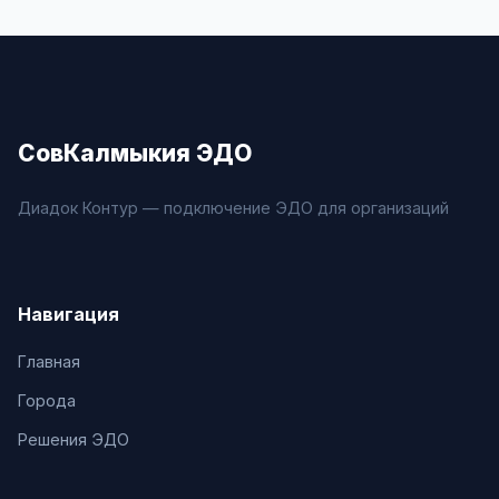
СовКалмыкия ЭДО
Диадок Контур — подключение ЭДО для организаций
Навигация
Главная
Города
Решения ЭДО