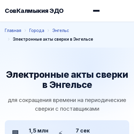
СовКалмыкия ЭДО
Главная
Города
Энгельс
Электронные акты сверки в Энгельсе
Электронные акты сверки
в Энгельсе
для сокращения времени на периодические
сверки с поставщиками
1,5 млн
7 сек
🏢
⚡