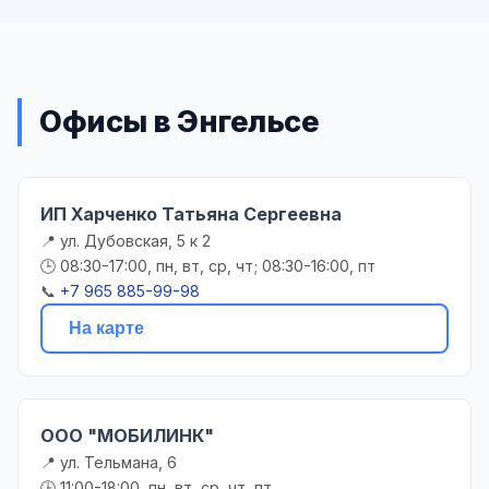
Офисы в Энгельсе
ИП Харченко Татьяна Сергеевна
📍 ул. Дубовская, 5 к 2
🕒 08:30-17:00, пн, вт, ср, чт; 08:30-16:00, пт
📞
+7 965 885-99-98
На карте
ООО "МОБИЛИНК"
📍 ул. Тельмана, 6
🕒 11:00-18:00, пн, вт, ср, чт, пт