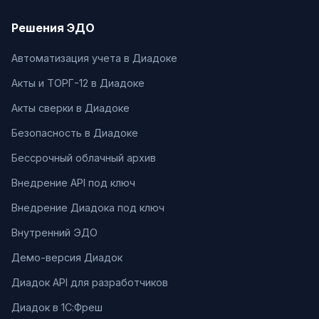
Решения ЭДО
Автоматизация учета в Диадоке
Акты и ТОРГ-12 в Диадоке
Акты сверки в Диадоке
Безопасность в Диадоке
Бессрочный облачный архив
Внедрение API под ключ
Внедрение Диадока под ключ
Внутренний ЭДО
Демо-версия Диадок
Диадок API для разработчиков
Диадок в 1С:Фреш