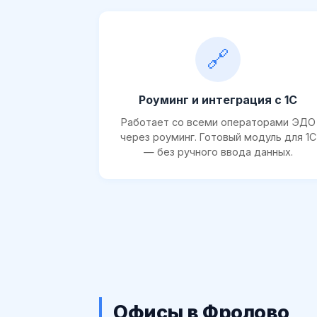
🔗
Роуминг и интеграция с 1С
Работает со всеми операторами ЭДО
через роуминг. Готовый модуль для 1С
— без ручного ввода данных.
Офисы в Фролово