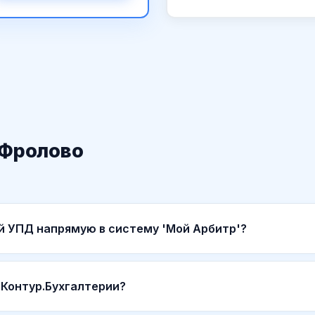
 Фролово
й УПД напрямую в систему 'Мой Арбитр'?
 Контур.Бухгалтерии?