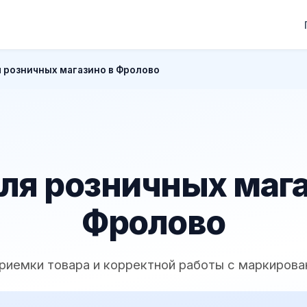
 розничных магазино в Фролово
ля розничных мага
Фролово
приемки товара и корректной работы с маркирова