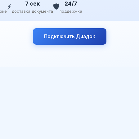
7 сек
24/7
⚡
🛡️
доке
доставка документа
поддержка
Подключить Диадок