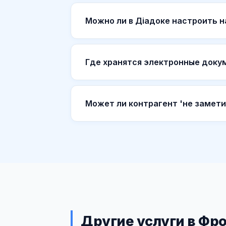
Можно ли в Діадоке настроить 
Где хранятся электронные доку
Может ли контрагент 'не замети
Другие услуги в Фр