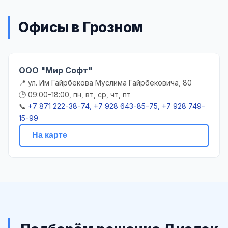
Офисы в Грозном
ООО "Мир Софт"
📍 ул. Им Гайрбекова Муслима Гайрбековича, 80
🕒 09:00-18:00, пн, вт, ср, чт, пт
📞
+7 871 222-38-74, +7 928 643-85-75, +7 928 749-
15-99
На карте