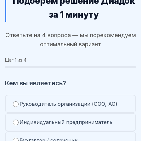
Подберём решение Диадок
за 1 минуту
Ответьте на 4 вопроса — мы порекомендуем
оптимальный вариант
Шаг
1
из 4
Кем вы являетесь?
Руководитель организации (ООО, АО)
Индивидуальный предприниматель
Бухгалтер / сотрудник