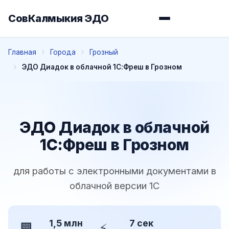
СовКалмыкия ЭДО
Главная
Города
Грозный
ЭДО Диадок в облачной 1С:Фреш в Грозном
ЭДО Диадок в облачной
1С:Фреш в Грозном
для работы с электронными документами в
облачной версии 1С
1,5 млн
7 сек
🏢
⚡