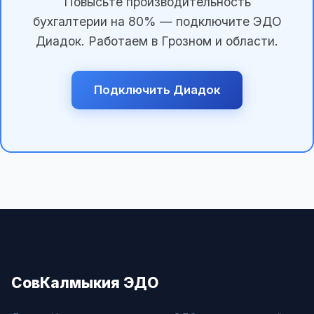
Повысьте производительность
бухгалтерии на 80% — подключите ЭДО
Диадок. Работаем в Грозном и области.
Подключить Диадок
СовКалмыкия ЭДО