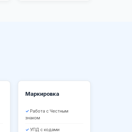
Маркировка
Работа с Честным
знаком
УПД с кодами