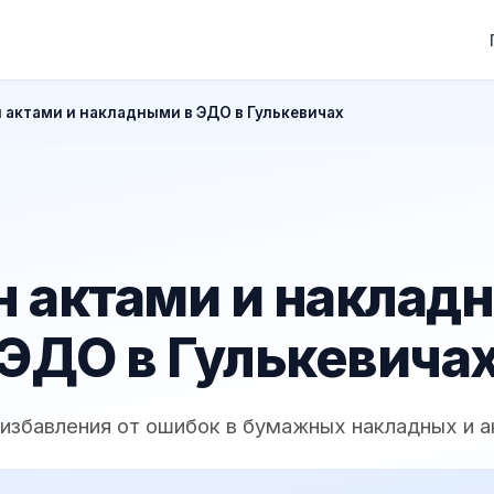
 актами и накладными в ЭДО в Гулькевичах
 актами и наклад
ЭДО в Гулькевича
 избавления от ошибок в бумажных накладных и а