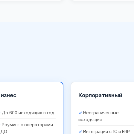
Бизнес
Корпоративный
До 600 исходящих в год
Неограниченные
исходящие
Роуминг с операторами
ЭДО
Интеграция с 1С и ERP