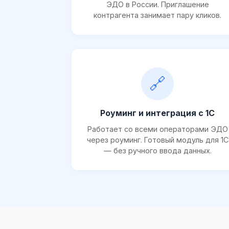
ЭДО в России. Приглашение
контрагента занимает пару кликов.
🔗
Роуминг и интеграция с 1С
Работает со всеми операторами ЭДО
через роуминг. Готовый модуль для 1С
— без ручного ввода данных.