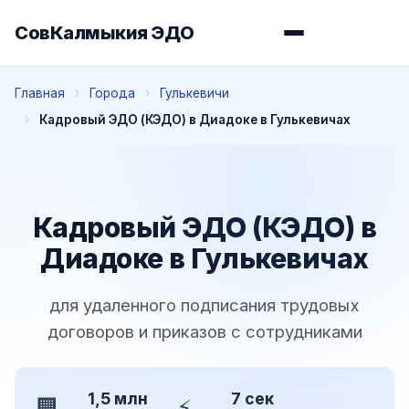
СовКалмыкия ЭДО
Главная
Города
Гулькевичи
Кадровый ЭДО (КЭДО) в Диадоке в Гулькевичах
Кадровый ЭДО (КЭДО) в
Диадоке в Гулькевичах
для удаленного подписания трудовых
договоров и приказов с сотрудниками
1,5 млн
7 сек
🏢
⚡