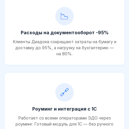
📉
Расходы на документооборот -95%
Клиенты Диадока сокращают затраты на бумагу и
доставку до 95%, а нагрузку на бухгалтерию —
на 80%.
🔗
Роуминг и интеграция с 1С
Работает со всеми операторами ЭДО через
роуминг. Готовый модуль для 1С — без ручного