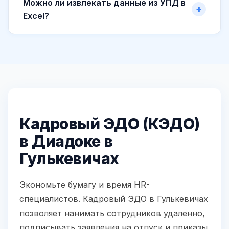
Можно ли извлекать данные из УПД в
Excel?
Кадровый ЭДО (КЭДО)
в Диадоке в
Гулькевичах
Экономьте бумагу и время HR-
специалистов. Кадровый ЭДО в Гулькевичах
позволяет нанимать сотрудников удаленно,
подписывать заявления на отпуск и приказы