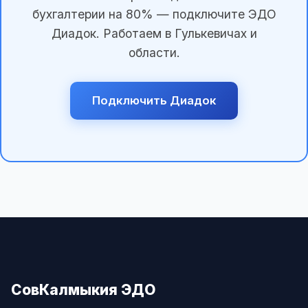
бухгалтерии на 80% — подключите ЭДО
Диадок. Работаем в Гулькевичах и
области.
Подключить Диадок
СовКалмыкия ЭДО