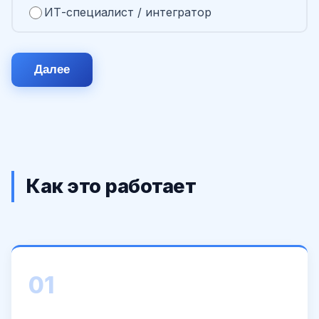
ИТ-специалист / интегратор
Далее
Как это работает
01