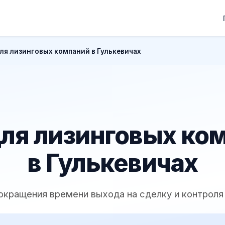
ля лизинговых компаний в Гулькевичах
ля лизинговых ко
в Гулькевичах
окращения времени выхода на сделку и контроля