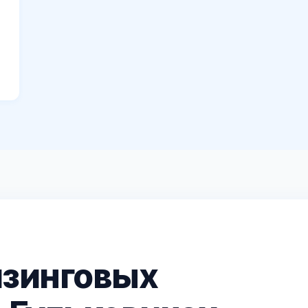
изинговых