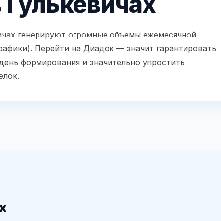
 Гулькевичах
ичах генерируют огромные объемы ежемесячной
рафики). Перейти на Диадок — значит гарантировать
 день формирования и значительно упростить
елок.
х