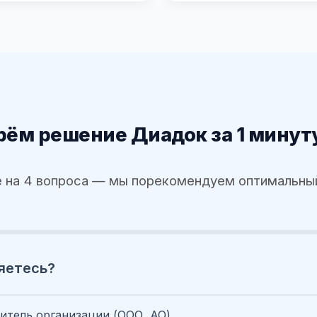
ём решение Диадок за 1 минут
 на 4 вопроса — мы порекомендуем оптимальны
яетесь?
итель организации (ООО, АО)