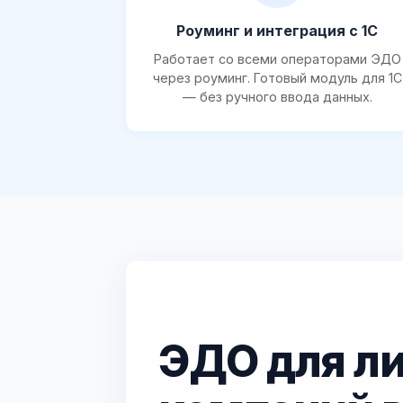
Роуминг и интеграция с 1С
Работает со всеми операторами ЭДО
через роуминг. Готовый модуль для 1С
— без ручного ввода данных.
ЭДО для л