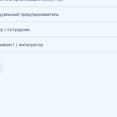
уальный предприниматель
ер / сотрудник
иалист / интегратор