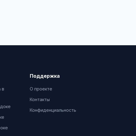
Поддержка
 в
О проекте
Контакты
адоке
Конфиденциальность
ке
доке