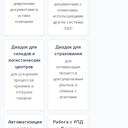
цифровыми
документами с
документами в
клиентами,
уставе
использующими
компании
другие системы
ЭДО
Диадок для
Диадок для
складов и
страхования
логистических
для
центров
оптимизации
процесса
для ускорения
урегулирования
процессов
убытков и
приемки и
обмена с
отгрузки
агентами
товаров
Автоматизация
Работа с УПД