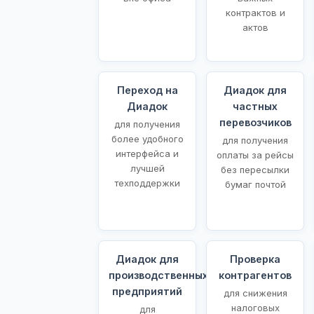
контрактов и
актов
Переход на
Диадок для
Диадок
частных
перевозчиков
для получения
более удобного
для получения
интерфейса и
оплаты за рейсы
лучшей
без пересылки
техподдержки
бумаг почтой
Диадок для
Проверка
производственных
контрагентов
предприятий
для снижения
налоговых
для