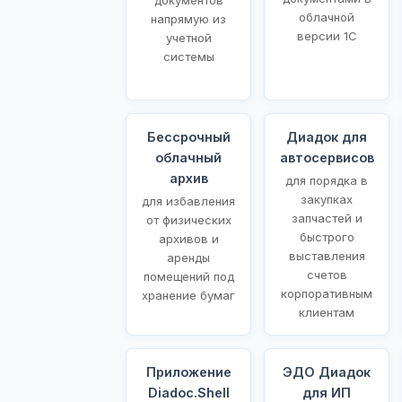
облачной
напрямую из
версии 1С
учетной
системы
Бессрочный
Диадок для
облачный
автосервисов
архив
для порядка в
закупках
для избавления
запчастей и
от физических
быстрого
архивов и
выставления
аренды
счетов
помещений под
корпоративным
хранение бумаг
клиентам
Приложение
ЭДО Диадок
Diadoc.Shell
для ИП