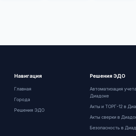
Навигация
Решения ЭДО
Главная
Автоматизация учета
Диадоке
Города
Акты и ТОРГ-12 в Ди
Решения ЭДО
Акты сверки в Диадо
Безопасность в Диа