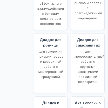
рисков и работы
эффективного
с
взаимодействия
благонадежными
с большим
партнерами
количеством
поставщиков
Диадок для
Диадок для
розницы
самозанятых
для ускорения
для
приемки товара
профессиональной
и корректной
работы с
работы с
крупными
маркированной
заказчиками
продукцией
без лишней
бюрократии
Диадок в
Акты сверки в