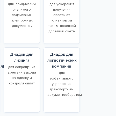
для юридически
для ускорения
значимого
получения
подписания
оплаты от
электронных
клиентов за
документов
счет мгновенной
доставки счета
Диадок для
Диадок для
лизинга
логистических
л)
компаний
для сокращения
времени выхода
для
на сделку и
эффективного
контроля оплат
управления
транспортным
документооборотом