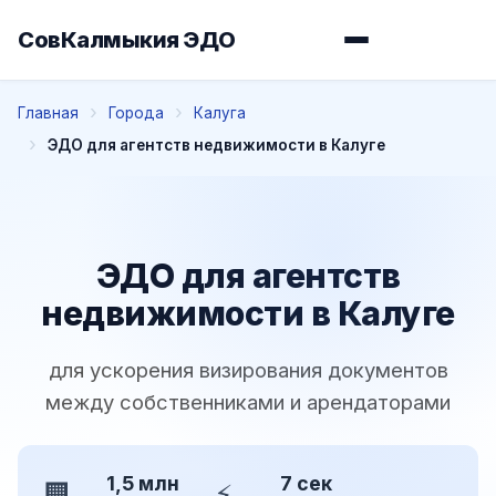
СовКалмыкия ЭДО
Главная
Города
Калуга
ЭДО для агентств недвижимости в Калуге
ЭДО для агентств
недвижимости в Калуге
для ускорения визирования документов
между собственниками и арендаторами
1,5 млн
7 сек
🏢
⚡