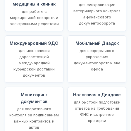
медицины и клиник
для синхронизации
ветеринарного контроля
для работы с
и финансового
маркировкой лекарств и
документооборота
электронными рецептами
Международный ЭДО
Мобильный Диадок
для исключения
для непрерывного
дорогостоящей
управления
международной
документооборотом вне
курьерской доставки
офиса
документов
Мониторинг
Налоговая в Диадоке
документов
для быстрой подготовки
ответов на требования
для оперативного
ФНС и встречные
контроля за подписанием
проверки
важных контрактов и
актов