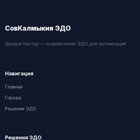
СовКалмыкия ЭДО
Диадок Контур — подключение ЭДО для организаций
Навигация
Главная
Города
Решения ЭДО
Решения ЭДО