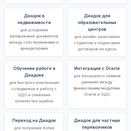
Диадок в
Диадок для
недвижимости
образовательных
центров
для ускорения
визирования документов
для онлайн-зачисления
между собственниками и
студентов и подписания
арендаторами
договоров на курсы
Обучение работе в
Интеграция с Oracle
Диадоке
для бесшовного обмена
данными между
для быстрого вовлечения
финансовыми модулями
сотрудников в работу с
Oracle и ЭДО
ЭДО и снижения
количества ошибок
Переход на Диадок
Диадок для частных
перевозчиков
для получения более