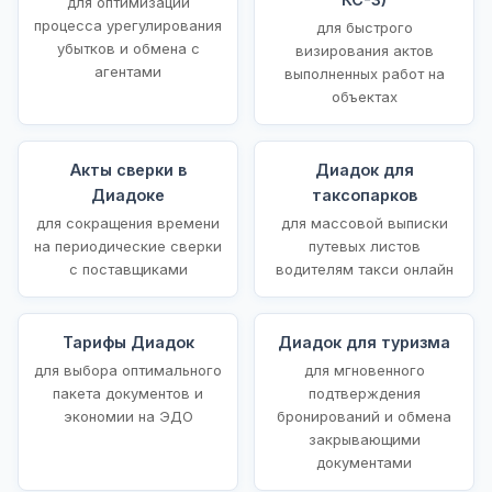
для оптимизации
процесса урегулирования
для быстрого
убытков и обмена с
визирования актов
агентами
выполненных работ на
объектах
Акты сверки в
Диадок для
Диадоке
таксопарков
для сокращения времени
для массовой выписки
на периодические сверки
путевых листов
с поставщиками
водителям такси онлайн
Тарифы Диадок
Диадок для туризма
для выбора оптимального
для мгновенного
пакета документов и
подтверждения
экономии на ЭДО
бронирований и обмена
закрывающими
документами