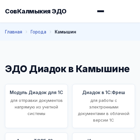
СовКалмыкия ЭДО
Главная
Города
Камышин
ЭДО Диадок в Камышине
Модуль Диадок для 1С
Диадок в 1С:Фреш
для отправки документов
для работы с
напрямую из учетной
электронными
системы
документами в облачной
версии 1С