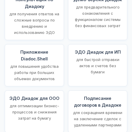
Диадоку
для предварительного
ознакомления с
для получения ответов на
функционалом системы
сложные вопросы по
без финансовых затрат
внедрению и
использованию ЭДО
Приложение
ЭДО Диадок для ИП
Diadoc.Shell
для быстрой отправки
актов и счетов без
для повышения удобства
бумаги
работы при больших
объемах документов
ЭДО Диадок для ООО
Подписание
договоров в Диадоке
для оптимизации бизнес-
процессов и снижения
для сокращения времени
затрат на бумагу
на заключение сделок с
удаленными партнерами