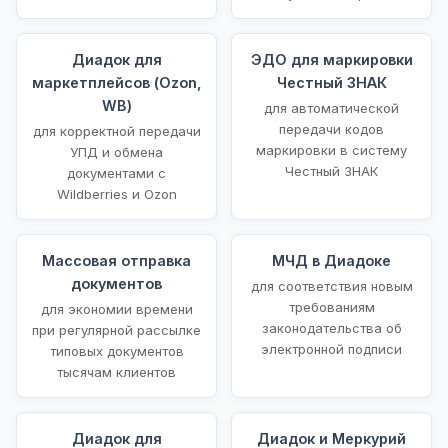
Диадок для
ЭДО для маркировки
маркетплейсов (Ozon,
Честный ЗНАК
WB)
для автоматической
передачи кодов
для корректной передачи
маркировки в систему
УПД и обмена
Честный ЗНАК
документами с
Wildberries и Ozon
Массовая отправка
МЧД в Диадоке
документов
для соответствия новым
требованиям
для экономии времени
законодательства об
при регулярной рассылке
электронной подписи
типовых документов
тысячам клиентов
Диадок для
Диадок и Меркурий