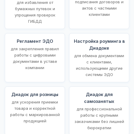
подписания договоров и
для избавления от
актов с частными
бумажных путевок и
клиентами
упрощения проверок
ГИБДД
Регламент ЭДО
Настройка роуминга в
Диадоке
для закрепления правил
работы с цифровыми
для обмена документами
документами в уставе
с клиентами,
компании
использующими другие
системы ЭДО
Диадок для розницы
Диадок для
самозанятых
для ускорения приемки
товара и корректной
для профессиональной
работы с маркированной
работы с крупными
продукцией
заказчиками без лишней
бюрократии