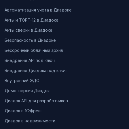
Автоматизация учета в Диадоке
Акты и ТОРГ-12 в Диадоке
Акты сверки в Диадоке
Безопасность в Диадоке
Бессрочный облачный архив
Внедрение API под ключ
Внедрение Диадока под ключ
Внутренний ЭДО
Демо-версия Диадок
Диадок API для разработчиков
Диадок в 1С:Фреш
Диадок в недвижимости