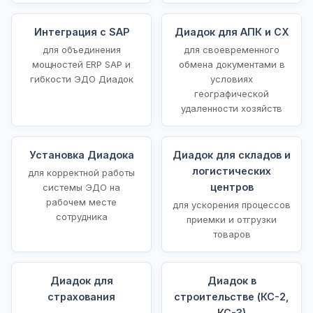
Интеграция с SAP
Диадок для АПК и СХ
для объединения
для своевременного
мощностей ERP SAP и
обмена документами в
гибкости ЭДО Диадок
условиях
географической
удаленности хозяйств
Установка Диадока
Диадок для складов и
логистических
для корректной работы
центров
системы ЭДО на
рабочем месте
для ускорения процессов
сотрудника
приемки и отгрузки
товаров
Диадок для
Диадок в
страхования
строительстве (КС-2,
КС-3)