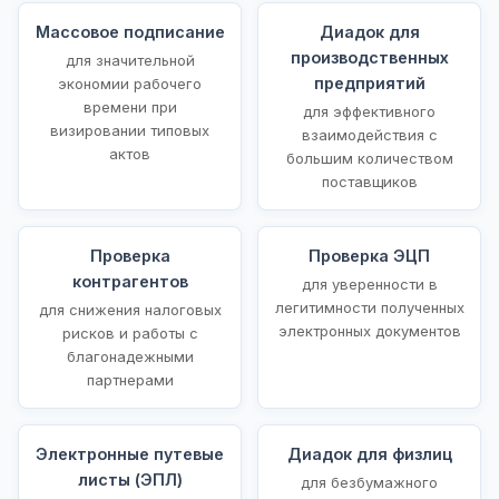
Массовое подписание
Диадок для
производственных
для значительной
предприятий
экономии рабочего
времени при
для эффективного
визировании типовых
взаимодействия с
актов
большим количеством
поставщиков
Проверка
Проверка ЭЦП
контрагентов
для уверенности в
легитимности полученных
для снижения налоговых
электронных документов
рисков и работы с
благонадежными
партнерами
Электронные путевые
Диадок для физлиц
листы (ЭПЛ)
для безбумажного