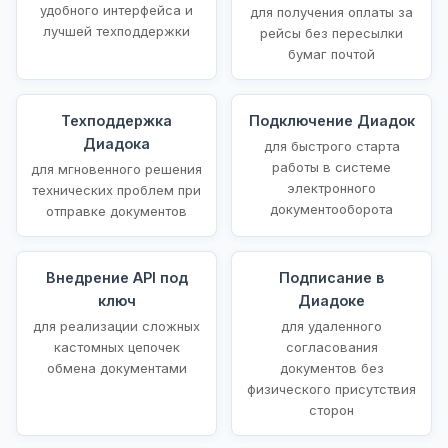
удобного интерфейса и
для получения оплаты за
лучшей техподдержки
рейсы без пересылки
бумаг почтой
Техподдержка
Подключение Диадок
Диадока
для быстрого старта
работы в системе
для мгновенного решения
электронного
технических проблем при
документооборота
отправке документов
Внедрение API под
Подписание в
ключ
Диадоке
для реализации сложных
для удаленного
кастомных цепочек
согласования
обмена документами
документов без
физического присутствия
сторон