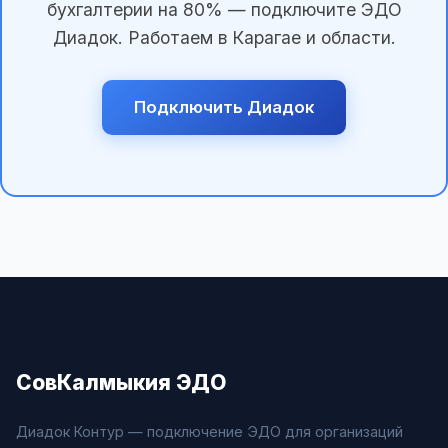
бухгалтерии на 80% — подключите ЭДО
Диадок. Работаем в Карагае и области.
Подключить Диадок
СовКалмыкия ЭДО
Диадок Контур — подключение ЭДО для организаций