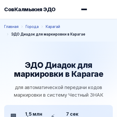
СовКалмыкия ЭДО
Главная
Города
Карагай
ЭДО Диадок для маркировки в Карагае
ЭДО Диадок для
маркировки в Карагае
для автоматической передачи кодов
маркировки в систему Честный ЗНАК
1,5 млн
7 сек
🏢
⚡