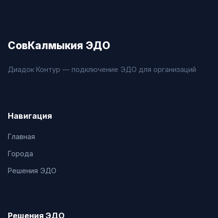
СовКалмыкия ЭДО
Диадок Контур — подключение ЭДО для организаций
Навигация
Главная
Города
Решения ЭДО
Решения ЭДО