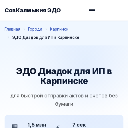
СовКалмыкия ЭДО
Главная
Города
Карпинск
ЭДО Диадок для ИП в Карпинске
ЭДО Диадок для ИП в
Карпинске
для быстрой отправки актов и счетов без
бумаги
1,5 млн
7 сек
🏢
⚡