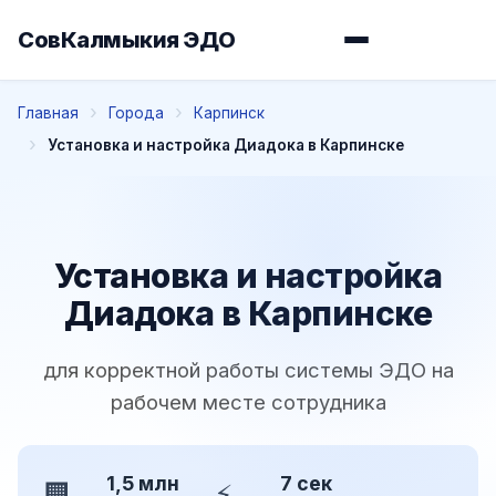
СовКалмыкия ЭДО
Главная
Города
Карпинск
Установка и настройка Диадока в Карпинске
Установка и настройка
Диадока в Карпинске
для корректной работы системы ЭДО на
рабочем месте сотрудника
1,5 млн
7 сек
🏢
⚡