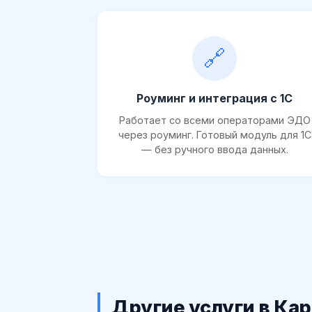
🔗
Роуминг и интеграция с 1С
Работает со всеми операторами ЭДО
через роуминг. Готовый модуль для 1С
— без ручного ввода данных.
Другие услуги в Ка