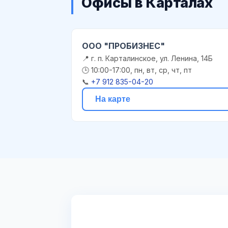
Офисы в Карталах
ООО "ПРОБИЗНЕС"
📍 г. п. Карталинское, ул. Ленина, 14Б
🕒 10:00-17:00, пн, вт, ср, чт, пт
📞
+7 912 835-04-20
На карте