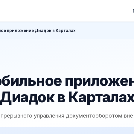
ое приложение Диадок в Карталах
бильное приложе
Диадок в Картала
епрерывного управления документооборотом вне