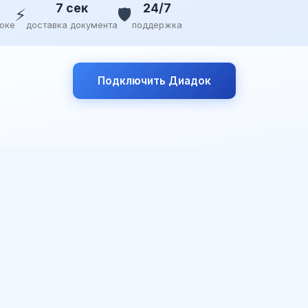
7 сек
24/7
⚡
🛡️
доке
доставка документа
поддержка
Подключить Диадок