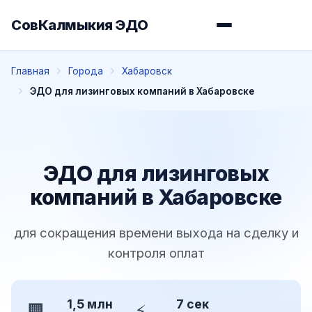
СовКалмыкия ЭДО
Главная
Города
Хабаровск
ЭДО для лизинговых компаний в Хабаровске
ЭДО для лизинговых
компаний в Хабаровске
для сокращения времени выхода на сделку и
контроля оплат
1,5 млн
7 сек
🏢
⚡