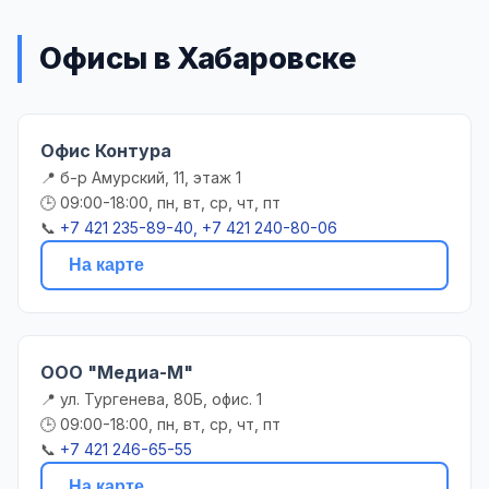
Офисы в Хабаровске
Офис Контура
📍 б-р Амурский, 11, этаж 1
🕒 09:00-18:00, пн, вт, ср, чт, пт
📞
+7 421 235-89-40, +7 421 240-80-06
На карте
ООО "Медиа-М"
📍 ул. Тургенева, 80Б, офис. 1
🕒 09:00-18:00, пн, вт, ср, чт, пт
📞
+7 421 246-65-55
На карте