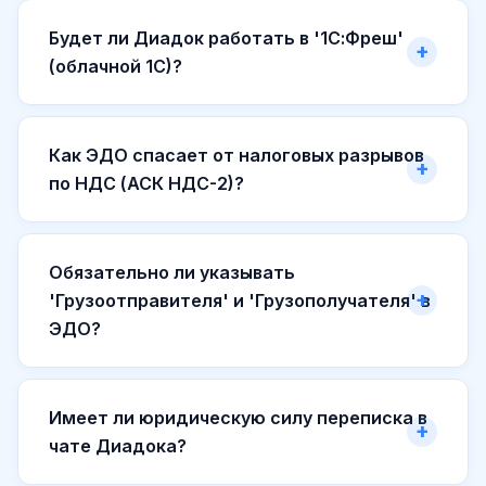
Будет ли Диадок работать в '1С:Фреш'
(облачной 1С)?
Как ЭДО спасает от налоговых разрывов
по НДС (АСК НДС-2)?
Обязательно ли указывать
'Грузоотправителя' и 'Грузополучателя' в
ЭДО?
Имеет ли юридическую силу переписка в
чате Диадока?