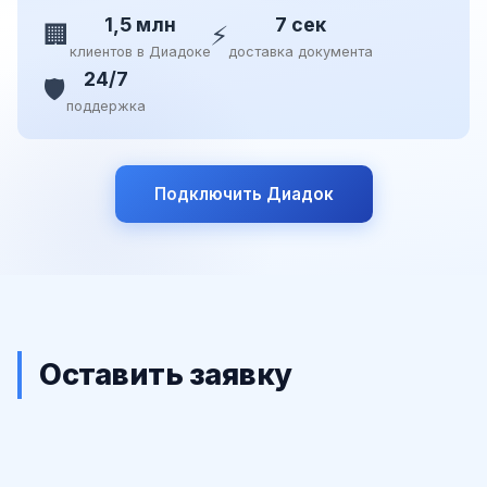
1,5 млн
7 сек
🏢
⚡
клиентов в Диадоке
доставка документа
24/7
🛡️
поддержка
Подключить Диадок
Оставить заявку