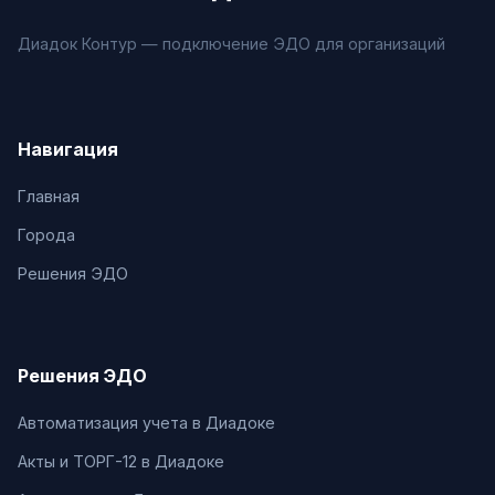
Диадок Контур — подключение ЭДО для организаций
Навигация
Главная
Города
Решения ЭДО
Решения ЭДО
Автоматизация учета в Диадоке
Акты и ТОРГ-12 в Диадоке