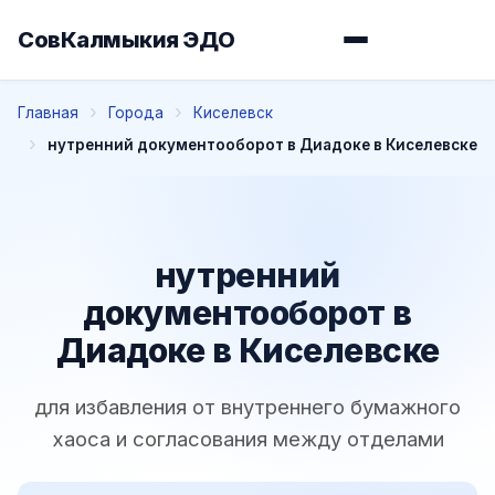
СовКалмыкия ЭДО
Главная
Города
Киселевск
нутренний документооборот в Диадоке в Киселевске
нутренний
документооборот в
Диадоке в Киселевске
для избавления от внутреннего бумажного
хаоса и согласования между отделами