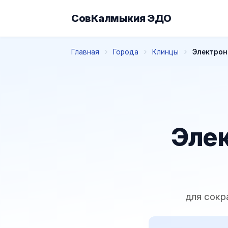
СовКалмыкия ЭДО
Главная
Города
Клинцы
Электрон
Элек
для сокр