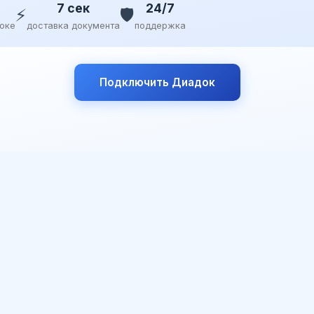
7 сек
24/7
⚡
🛡️
доке
доставка документа
поддержка
Подключить Диадок