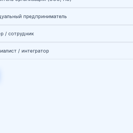
уальный предприниматель
ер / сотрудник
иалист / интегратор