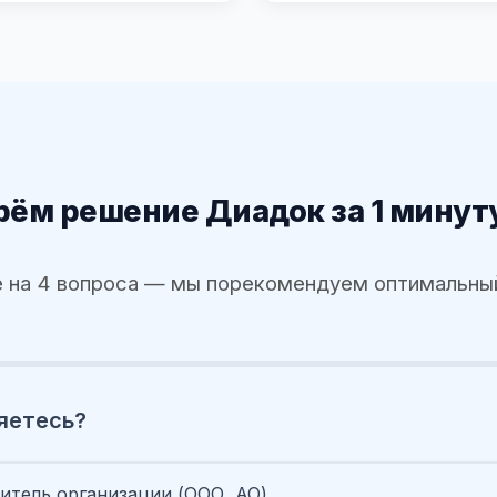
ём решение Диадок за 1 минут
 на 4 вопроса — мы порекомендуем оптимальны
яетесь?
итель организации (ООО, АО)