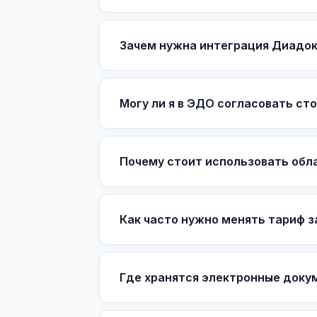
Зачем нужна интеграция Диадок
Могу ли я в ЭДО согласовать ст
Почему стоит использовать обл
Как часто нужно менять тариф 
Где хранятся электронные доку