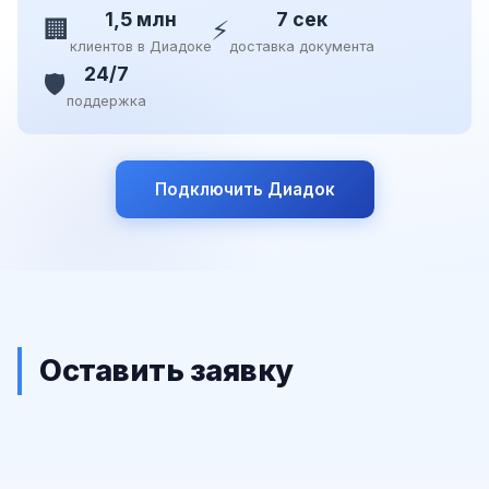
1,5 млн
7 сек
🏢
⚡
клиентов в Диадоке
доставка документа
24/7
🛡️
поддержка
Подключить Диадок
Оставить заявку