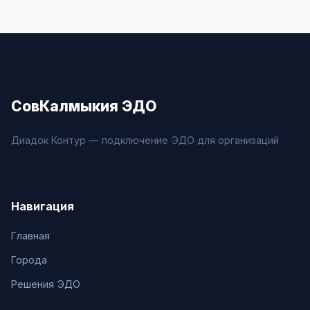
СовКалмыкия ЭДО
Диадок Контур — подключение ЭДО для организаций
Навигация
Главная
Города
Решения ЭДО