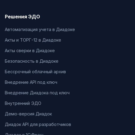
Решения ЭДО
Автоматизация учета в Диадоке
Акты и ТОРГ-12 в Диадоке
Акты сверки в Диадоке
Безопасность в Диадоке
Бессрочный облачный архив
Внедрение API под ключ
Внедрение Диадока под ключ
Внутренний ЭДО
Демо-версия Диадок
Диадок API для разработчиков
Диадок в 1С:Фреш