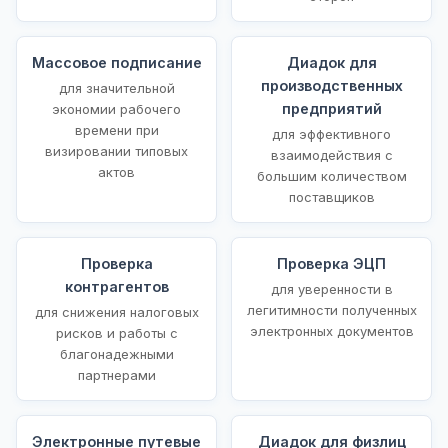
Массовое подписание
Диадок для
производственных
для значительной
предприятий
экономии рабочего
времени при
для эффективного
визировании типовых
взаимодействия с
актов
большим количеством
поставщиков
Проверка
Проверка ЭЦП
контрагентов
для уверенности в
легитимности полученных
для снижения налоговых
электронных документов
рисков и работы с
благонадежными
партнерами
Электронные путевые
Диадок для физлиц