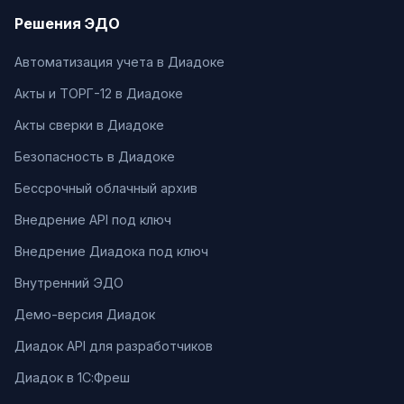
Решения ЭДО
Автоматизация учета в Диадоке
Акты и ТОРГ-12 в Диадоке
Акты сверки в Диадоке
Безопасность в Диадоке
Бессрочный облачный архив
Внедрение API под ключ
Внедрение Диадока под ключ
Внутренний ЭДО
Демо-версия Диадок
Диадок API для разработчиков
Диадок в 1С:Фреш