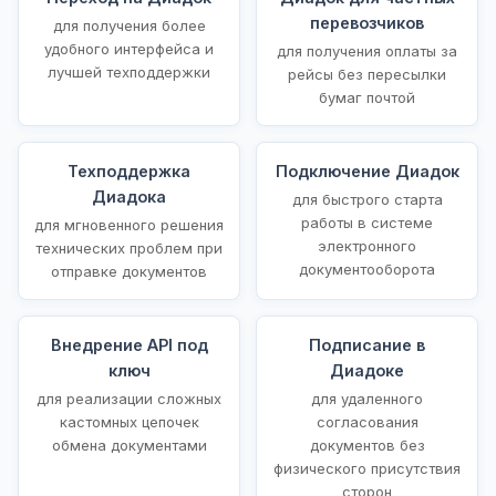
перевозчиков
для получения более
удобного интерфейса и
для получения оплаты за
лучшей техподдержки
рейсы без пересылки
бумаг почтой
Техподдержка
Подключение Диадок
Диадока
для быстрого старта
работы в системе
для мгновенного решения
электронного
технических проблем при
документооборота
отправке документов
Внедрение API под
Подписание в
ключ
Диадоке
для реализации сложных
для удаленного
кастомных цепочек
согласования
обмена документами
документов без
физического присутствия
сторон