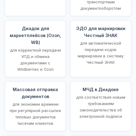
транспортным
документооборотом
Диадок для
ЭДО для маркировки
маркетплейсов (Ozon,
Честный ЗНАК
WB)
для автоматической
передачи кодов
для корректной передачи
маркировки в систему
УПД и обмена
Честный ЗНАК
документами с
Wildberries и Ozon
Массовая отправка
МЧД в Диадоке
документов
для соответствия новым
требованиям
для экономии времени
законодательства об
при регулярной рассылке
электронной подписи
типовых документов
тысячам клиентов