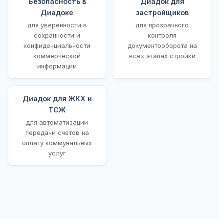
Безопасность в
Диадок для
Диадоке
застройщиков
для уверенности в
для прозрачного
сохранности и
контроля
конфиденциальности
документооборота на
коммерческой
всех этапах стройки
информации
Диадок для ЖКХ и
ТСЖ
для автоматизации
передачи счетов на
оплату коммунальных
услуг