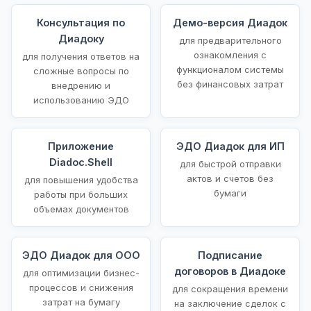
Консультация по
Демо-версия Диадок
Диадоку
для предварительного
ознакомления с
для получения ответов на
функционалом системы
сложные вопросы по
без финансовых затрат
внедрению и
использованию ЭДО
Приложение
ЭДО Диадок для ИП
Diadoc.Shell
для быстрой отправки
актов и счетов без
для повышения удобства
бумаги
работы при больших
объемах документов
ЭДО Диадок для ООО
Подписание
договоров в Диадоке
для оптимизации бизнес-
процессов и снижения
для сокращения времени
затрат на бумагу
на заключение сделок с