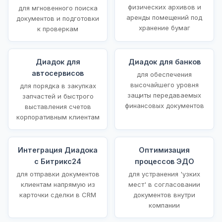
физических архивов и
для мгновенного поиска
аренды помещений под
документов и подготовки
хранение бумаг
к проверкам
Диадок для
Диадок для банков
автосервисов
для обеспечения
высочайшего уровня
для порядка в закупках
защиты передаваемых
запчастей и быстрого
финансовых документов
выставления счетов
корпоративным клиентам
Интеграция Диадока
Оптимизация
с Битрикс24
процессов ЭДО
для отправки документов
для устранения 'узких
клиентам напрямую из
мест' в согласовании
карточки сделки в CRM
документов внутри
компании