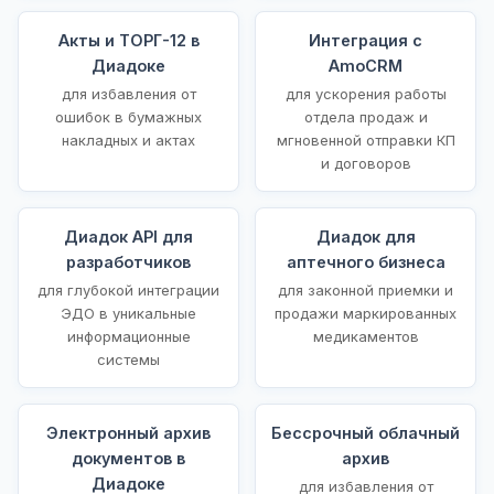
Акты и ТОРГ-12 в
Интеграция с
Диадоке
AmoCRM
для избавления от
для ускорения работы
ошибок в бумажных
отдела продаж и
накладных и актах
мгновенной отправки КП
и договоров
Диадок API для
Диадок для
разработчиков
аптечного бизнеса
для глубокой интеграции
для законной приемки и
ЭДО в уникальные
продажи маркированных
информационные
медикаментов
системы
Электронный архив
Бессрочный облачный
документов в
архив
Диадоке
для избавления от