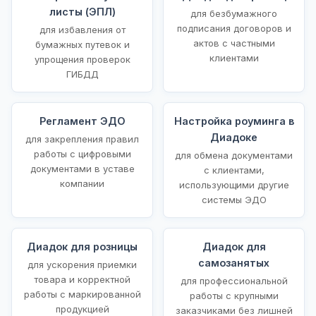
листы (ЭПЛ)
для безбумажного
подписания договоров и
для избавления от
актов с частными
бумажных путевок и
клиентами
упрощения проверок
ГИБДД
Регламент ЭДО
Настройка роуминга в
Диадоке
для закрепления правил
работы с цифровыми
для обмена документами
документами в уставе
с клиентами,
компании
использующими другие
системы ЭДО
Диадок для розницы
Диадок для
самозанятых
для ускорения приемки
товара и корректной
для профессиональной
работы с маркированной
работы с крупными
продукцией
заказчиками без лишней