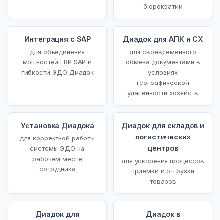
бюрократии
Интеграция с SAP
Диадок для АПК и СХ
для объединения
для своевременного
мощностей ERP SAP и
обмена документами в
гибкости ЭДО Диадок
условиях
географической
удаленности хозяйств
Установка Диадока
Диадок для складов и
логистических
для корректной работы
центров
системы ЭДО на
рабочем месте
для ускорения процессов
сотрудника
приемки и отгрузки
товаров
Диадок для
Диадок в