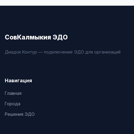
СовКалмыкия ЭДО
Диадок Контур — подключение ЭДО для организаций
Навигация
Главная
Города
Решения ЭДО