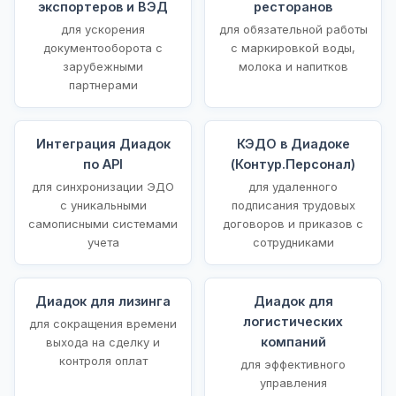
экспортеров и ВЭД
ресторанов
для ускорения
для обязательной работы
документооборота с
с маркировкой воды,
зарубежными
молока и напитков
партнерами
Интеграция Диадок
КЭДО в Диадоке
по API
(Контур.Персонал)
для синхронизации ЭДО
для удаленного
с уникальными
подписания трудовых
самописными системами
договоров и приказов с
учета
сотрудниками
Диадок для лизинга
Диадок для
логистических
для сокращения времени
компаний
выхода на сделку и
контроля оплат
для эффективного
управления