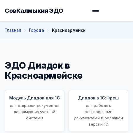
СовКалмыкия ЭДО
Главная
Города
Красноармейск
ЭДО Диадок в
Красноармейске
Модуль Диадок для 1С
Диадок в 1С:Фреш
для отправки документов
для работы с
напрямую из учетной
электронными
системы
документами в облачной
версии 1С