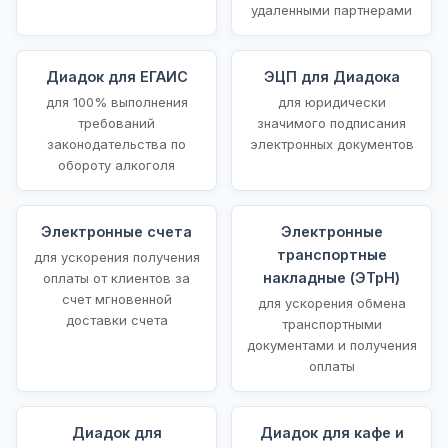
удаленными партнерами
Диадок для ЕГАИС
ЭЦП для Диадока
для 100% выполнения
для юридически
требований
значимого подписания
законодательства по
электронных документов
обороту алкоголя
Электронные счета
Электронные
транспортные
для ускорения получения
накладные (ЭТрН)
оплаты от клиентов за
счет мгновенной
для ускорения обмена
доставки счета
транспортными
документами и получения
оплаты
Диадок для
Диадок для кафе и