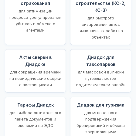
страхования
строительстве (КС-2,
КС-3)
для оптимизации
процесса урегулирования
для быстрого
убытков и обмена с
визирования актов
агентами
выполненных работ на
объектах
Акты сверки в
Диадок для
Диадоке
таксопарков
для сокращения времени
для массовой выписки
на периодические сверки
путевых листов
с поставщиками
водителям такси онлайн
Тарифы Диадок
Диадок для туризма
для выбора оптимального
для мгновенного
пакета документов и
подтверждения
экономии на ЭДО
бронирований и обмена
закрывающими