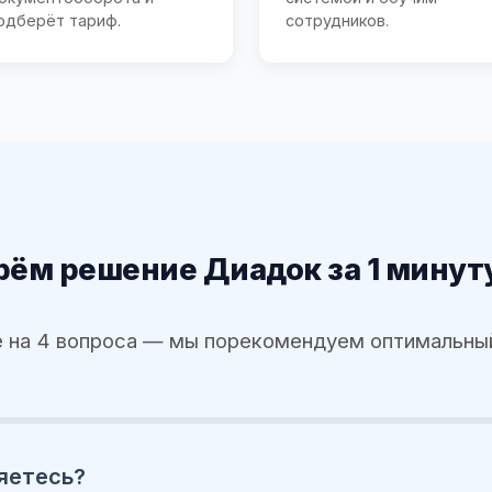
одберёт тариф.
сотрудников.
ём решение Диадок за 1 минут
 на 4 вопроса — мы порекомендуем оптимальны
яетесь?