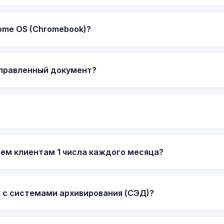
ome OS (Chromebook)?
тправленный документ?
сем клиентам 1 числа каждого месяца?
 с системами архивирования (СЭД)?