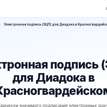
Электронная подпись (ЭЦП) для Диадока в Красногвардей
тронная подпись 
для Диадока в
Красногвардейско
дически значимого подписания электронных до