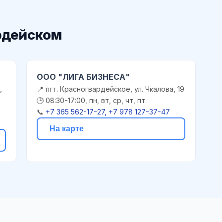
рдейском
ООО "ЛИГА БИЗНЕСА"
,
📍 пгт. Красногвардейское, ул. Чкалова, 19
🕒 08:30-17:00, пн, вт, ср, чт, пт
📞
+7 365 562-17-27, +7 978 127-37-47
На карте