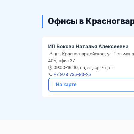
Офисы в Красногва
ИП Бокова Наталья Алексеевна
📍 пгт. Красногвардейское, ул. Тельмана
40Б, офис 37
🕒 09:00-16:00, пн, вт, ср, чт, пт
📞
+7 978 735-93-25
На карте