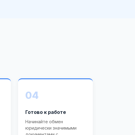
04
Готово к работе
Начинайте обмен
юридически значимыми
документами с