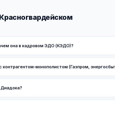
 Красногвардейском
зачем она в кадровом ЭДО (КЭДО)?
 с контрагентом-монополистом (Газпром, энергосбы
 Диадока?