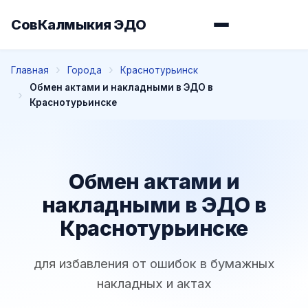
СовКалмыкия ЭДО
Главная
Города
Краснотурьинск
Обмен актами и накладными в ЭДО в
Краснотурьинске
Обмен актами и
накладными в ЭДО в
Краснотурьинске
для избавления от ошибок в бумажных
накладных и актах