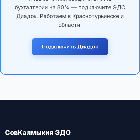
бухгалтерии на 80% — подключите ЭДО
Диадок. Работаем в Краснотурьинске и
области.
Подключить Диадок
СовКалмыкия ЭДО