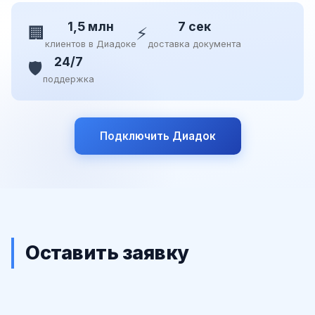
1,5 млн
7 сек
🏢
⚡
клиентов в Диадоке
доставка документа
24/7
🛡️
поддержка
Подключить Диадок
Оставить заявку