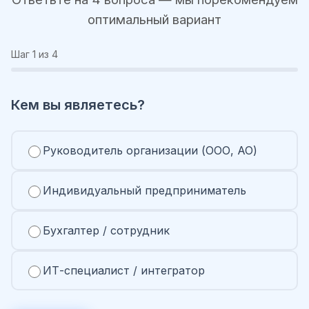
оптимальный вариант
Шаг
1
из 4
Кем вы являетесь?
Руководитель организации (ООО, АО)
Индивидуальный предприниматель
Бухгалтер / сотрудник
ИТ-специалист / интегратор