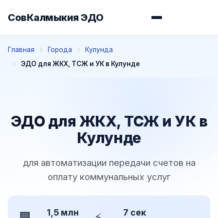
СовКалмыкия ЭДО
Главная
Города
Кулунда
ЭДО для ЖКХ, ТСЖ и УК в Кулунде
ЭДО для ЖКХ, ТСЖ и УК в
Кулунде
для автоматизации передачи счетов на
оплату коммунальных услуг
1,5 млн
7 сек
🏢
⚡