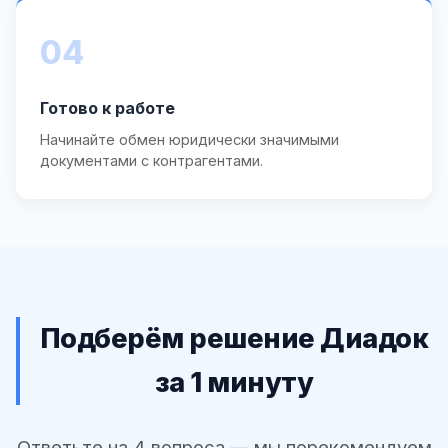
04
Готово к работе
Начинайте обмен юридически значимыми
документами с контрагентами.
Подберём решение Диадок
за 1 минуту
Ответьте на 4 вопроса — мы порекомендуем