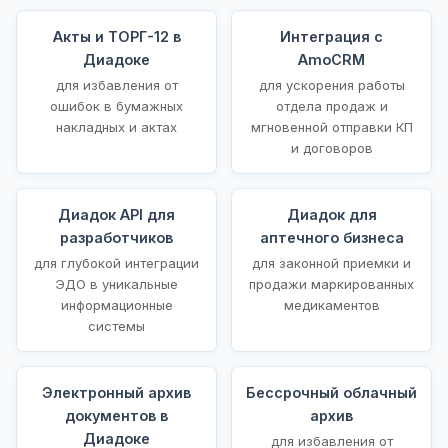
Акты и ТОРГ-12 в
Интеграция с
Диадоке
AmoCRM
для избавления от
для ускорения работы
ошибок в бумажных
отдела продаж и
накладных и актах
мгновенной отправки КП
и договоров
Диадок API для
Диадок для
разработчиков
аптечного бизнеса
для глубокой интеграции
для законной приемки и
ЭДО в уникальные
продажи маркированных
информационные
медикаментов
системы
Электронный архив
Бессрочный облачный
документов в
архив
Диадоке
для избавления от