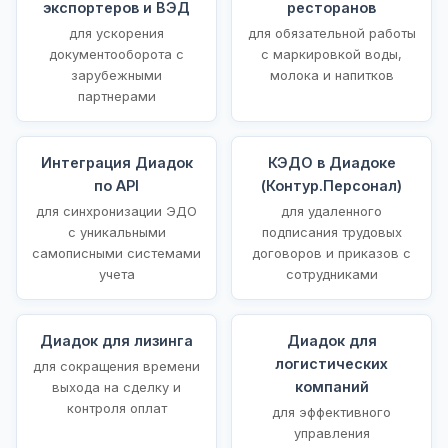
экспортеров и ВЭД
ресторанов
для ускорения
для обязательной работы
документооборота с
с маркировкой воды,
зарубежными
молока и напитков
партнерами
Интеграция Диадок
КЭДО в Диадоке
по API
(Контур.Персонал)
для синхронизации ЭДО
для удаленного
с уникальными
подписания трудовых
самописными системами
договоров и приказов с
учета
сотрудниками
Диадок для лизинга
Диадок для
логистических
для сокращения времени
компаний
выхода на сделку и
контроля оплат
для эффективного
управления