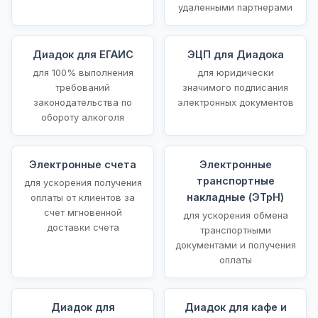
удаленными партнерами
Диадок для ЕГАИС
ЭЦП для Диадока
для 100% выполнения
для юридически
требований
значимого подписания
законодательства по
электронных документов
обороту алкоголя
Электронные счета
Электронные
транспортные
для ускорения получения
накладные (ЭТрН)
оплаты от клиентов за
счет мгновенной
для ускорения обмена
доставки счета
транспортными
документами и получения
оплаты
Диадок для
Диадок для кафе и