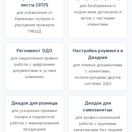
листы (ЭПЛ)
для безбумажного
подписания договоров и
для избавления от
актов с частными
бумажных путевок и
клиентами
упрощения проверок
ГИБДД
Регламент ЭДО
Настройка роуминга в
Диадоке
для закрепления правил
работы с цифровыми
для обмена документами
документами в уставе
с клиентами,
компании
использующими другие
системы ЭДО
Диадок для розницы
Диадок для
самозанятых
для ускорения приемки
товара и корректной
для профессиональной
работы с маркированной
работы с крупными
продукцией
заказчиками без лишней