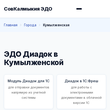
СовКалмыкия ЭДО
Главная
Города
Кумылженская
ЭДО Диадок в
Кумылженской
Модуль Диадок для 1С
Диадок в 1С:Фреш
для отправки документов
для работы с
напрямую из учетной
электронными
системы
документами в облачной
версии 1С