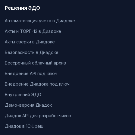
Решения ЭДО
Автоматизация учета в Диадоке
Акты и ТОРГ-12 в Диадоке
Акты сверки в Диадоке
Безопасность в Диадоке
Бессрочный облачный архив
Внедрение API под ключ
Внедрение Диадока под ключ
Внутренний ЭДО
Демо-версия Диадок
Диадок API для разработчиков
Диадок в 1С:Фреш