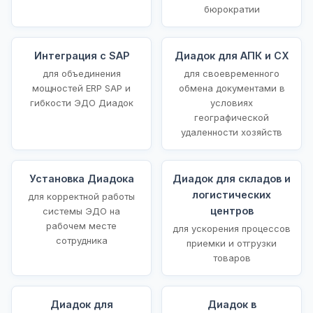
бюрократии
Интеграция с SAP
Диадок для АПК и СХ
для объединения
для своевременного
мощностей ERP SAP и
обмена документами в
гибкости ЭДО Диадок
условиях
географической
удаленности хозяйств
Установка Диадока
Диадок для складов и
логистических
для корректной работы
центров
системы ЭДО на
рабочем месте
для ускорения процессов
сотрудника
приемки и отгрузки
товаров
Диадок для
Диадок в