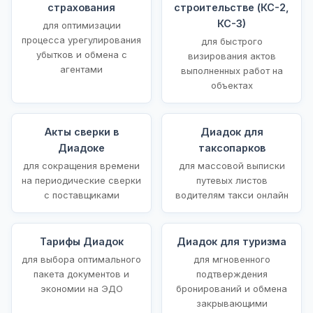
страхования
строительстве (КС-2,
КС-3)
для оптимизации
процесса урегулирования
для быстрого
убытков и обмена с
визирования актов
агентами
выполненных работ на
объектах
Акты сверки в
Диадок для
Диадоке
таксопарков
для сокращения времени
для массовой выписки
на периодические сверки
путевых листов
с поставщиками
водителям такси онлайн
Тарифы Диадок
Диадок для туризма
для выбора оптимального
для мгновенного
пакета документов и
подтверждения
экономии на ЭДО
бронирований и обмена
закрывающими