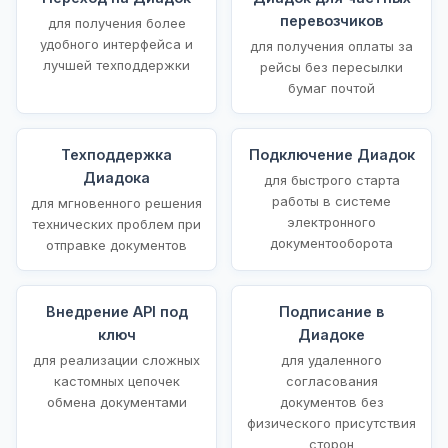
перевозчиков
для получения более
удобного интерфейса и
для получения оплаты за
лучшей техподдержки
рейсы без пересылки
бумаг почтой
Техподдержка
Подключение Диадок
Диадока
для быстрого старта
работы в системе
для мгновенного решения
электронного
технических проблем при
документооборота
отправке документов
Внедрение API под
Подписание в
ключ
Диадоке
для реализации сложных
для удаленного
кастомных цепочек
согласования
обмена документами
документов без
физического присутствия
сторон