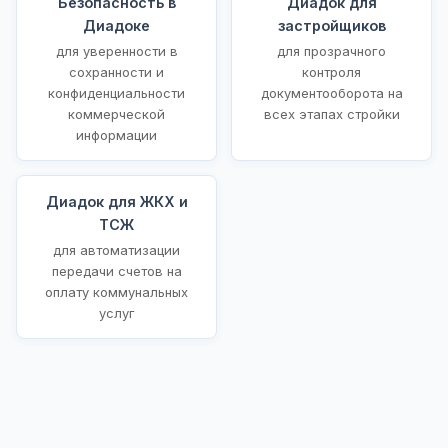
Безопасность в
Диадок для
Диадоке
застройщиков
для уверенности в
для прозрачного
сохранности и
контроля
конфиденциальности
документооборота на
коммерческой
всех этапах стройки
информации
Диадок для ЖКХ и
ТСЖ
для автоматизации
передачи счетов на
оплату коммунальных
услуг