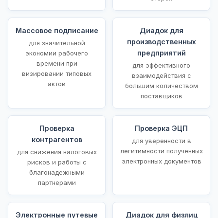
Массовое подписание
Диадок для
производственных
для значительной
предприятий
экономии рабочего
времени при
для эффективного
визировании типовых
взаимодействия с
актов
большим количеством
поставщиков
Проверка
Проверка ЭЦП
контрагентов
для уверенности в
легитимности полученных
для снижения налоговых
электронных документов
рисков и работы с
благонадежными
партнерами
Электронные путевые
Диадок для физлиц