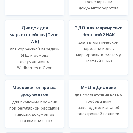
транспортным
документооборотом
Диадок для
ЭДО для маркировки
маркетплейсов (Ozon,
Честный ЗНАК
WB)
для автоматической
передачи кодов
для корректной передачи
маркировки в систему
УПД и обмена
Честный ЗНАК
документами с
Wildberries и Ozon
Массовая отправка
МЧД в Диадоке
документов
для соответствия новым
требованиям
для экономии времени
законодательства об
при регулярной рассылке
электронной подписи
типовых документов
тысячам клиентов