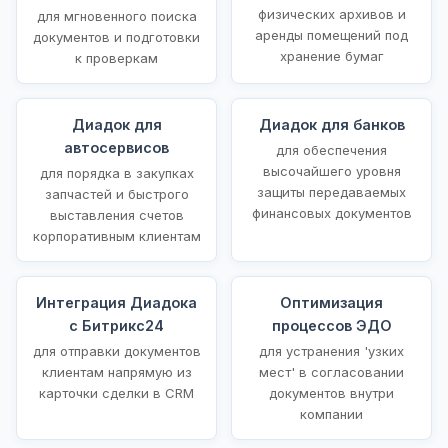
физических архивов и
для мгновенного поиска
аренды помещений под
документов и подготовки
хранение бумаг
к проверкам
Диадок для
Диадок для банков
автосервисов
для обеспечения
высочайшего уровня
для порядка в закупках
защиты передаваемых
запчастей и быстрого
финансовых документов
выставления счетов
корпоративным клиентам
Интеграция Диадока
Оптимизация
с Битрикс24
процессов ЭДО
для отправки документов
для устранения 'узких
клиентам напрямую из
мест' в согласовании
карточки сделки в CRM
документов внутри
компании