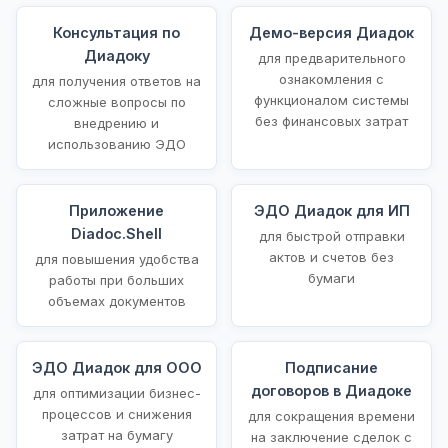
Консультация по
Демо-версия Диадок
Диадоку
для предварительного
ознакомления с
для получения ответов на
функционалом системы
сложные вопросы по
без финансовых затрат
внедрению и
использованию ЭДО
Приложение
ЭДО Диадок для ИП
Diadoc.Shell
для быстрой отправки
актов и счетов без
для повышения удобства
бумаги
работы при больших
объемах документов
ЭДО Диадок для ООО
Подписание
договоров в Диадоке
для оптимизации бизнес-
процессов и снижения
для сокращения времени
затрат на бумагу
на заключение сделок с