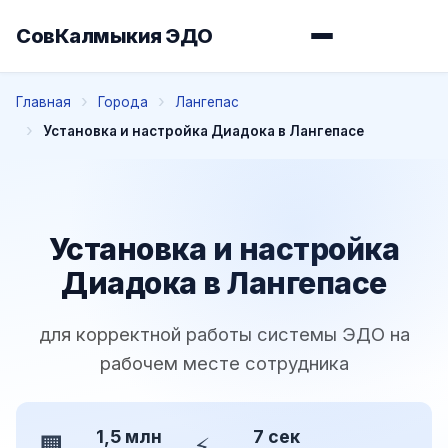
СовКалмыкия ЭДО
Главная
Города
Лангепас
Установка и настройка Диадока в Лангепасе
Установка и настройка
Диадока в Лангепасе
для корректной работы системы ЭДО на
рабочем месте сотрудника
1,5 млн
7 сек
🏢
⚡