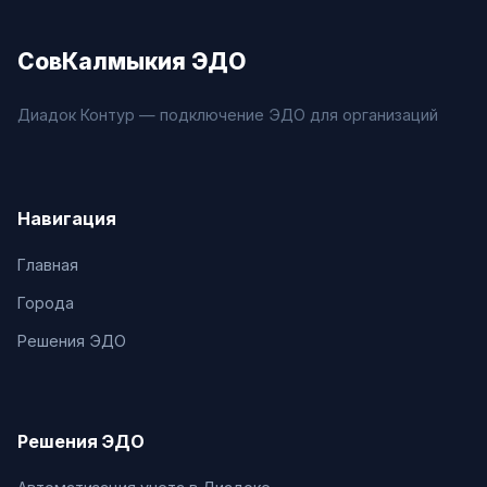
СовКалмыкия ЭДО
Диадок Контур — подключение ЭДО для организаций
Навигация
Главная
Города
Решения ЭДО
Решения ЭДО