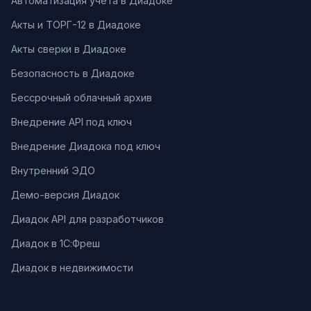
Автоматизация учета в Диадоке
Акты и ТОРГ-12 в Диадоке
Акты сверки в Диадоке
Безопасность в Диадоке
Бессрочный облачный архив
Внедрение API под ключ
Внедрение Диадока под ключ
Внутренний ЭДО
Демо-версия Диадок
Диадок API для разработчиков
Диадок в 1С:Фреш
Диадок в недвижимости