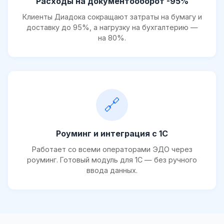
Расходы на документооборот -95%
Клиенты Диадока сокращают затраты на бумагу и
доставку до 95%, а нагрузку на бухгалтерию —
на 80%.
🔗
Роуминг и интеграция с 1С
Работает со всеми операторами ЭДО через
роуминг. Готовый модуль для 1С — без ручного
ввода данных.