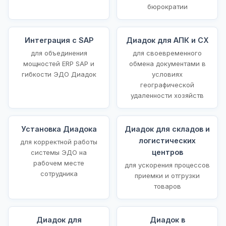
бюрократии
Интеграция с SAP
Диадок для АПК и СХ
для объединения
для своевременного
мощностей ERP SAP и
обмена документами в
гибкости ЭДО Диадок
условиях
географической
удаленности хозяйств
Установка Диадока
Диадок для складов и
логистических
для корректной работы
центров
системы ЭДО на
рабочем месте
для ускорения процессов
сотрудника
приемки и отгрузки
товаров
Диадок для
Диадок в