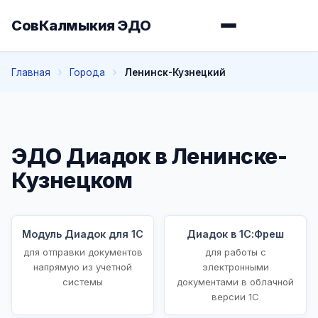
СовКалмыкия ЭДО
Главная
Города
Ленинск-Кузнецкий
ЭДО Диадок в Ленинске-
Кузнецком
Модуль Диадок для 1С
Диадок в 1С:Фреш
для отправки документов
для работы с
напрямую из учетной
электронными
системы
документами в облачной
версии 1С