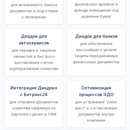
физических архивов и
для мгновенного поиска
аренды помещений под
документов и подготовки
хранение бумаг
к проверкам
Диадок для
Диадок для банков
автосервисов
для обеспечения
высочайшего уровня
для порядка в закупках
защиты передаваемых
запчастей и быстрого
финансовых документов
выставления счетов
корпоративным клиентам
Интеграция Диадока
Оптимизация
с Битрикс24
процессов ЭДО
для отправки документов
для устранения 'узких
клиентам напрямую из
мест' в согласовании
карточки сделки в CRM
документов внутри
компании