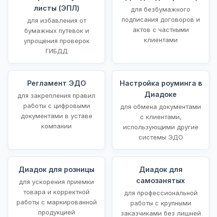
листы (ЭПЛ)
для безбумажного
подписания договоров и
для избавления от
актов с частными
бумажных путевок и
клиентами
упрощения проверок
ГИБДД
Регламент ЭДО
Настройка роуминга в
Диадоке
для закрепления правил
работы с цифровыми
для обмена документами
документами в уставе
с клиентами,
компании
использующими другие
системы ЭДО
Диадок для розницы
Диадок для
самозанятых
для ускорения приемки
товара и корректной
для профессиональной
работы с маркированной
работы с крупными
продукцией
заказчиками без лишней