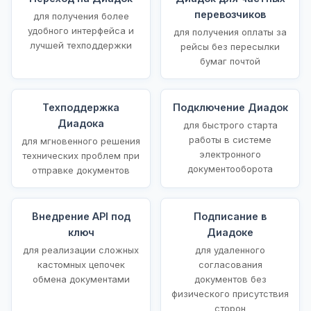
перевозчиков
для получения более
удобного интерфейса и
для получения оплаты за
лучшей техподдержки
рейсы без пересылки
бумаг почтой
Техподдержка
Подключение Диадок
Диадока
для быстрого старта
работы в системе
для мгновенного решения
электронного
технических проблем при
документооборота
отправке документов
Внедрение API под
Подписание в
ключ
Диадоке
для реализации сложных
для удаленного
кастомных цепочек
согласования
обмена документами
документов без
физического присутствия
сторон