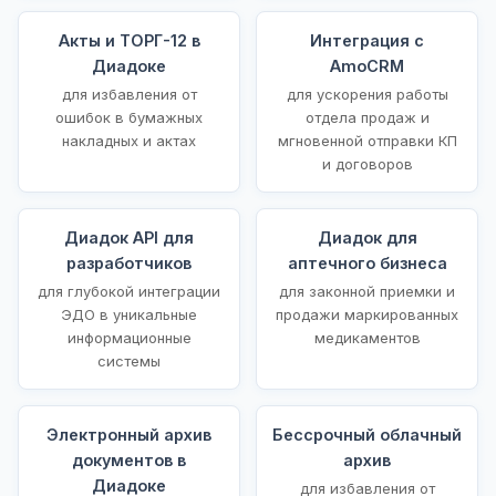
Акты и ТОРГ-12 в
Интеграция с
Диадоке
AmoCRM
для избавления от
для ускорения работы
ошибок в бумажных
отдела продаж и
накладных и актах
мгновенной отправки КП
и договоров
Диадок API для
Диадок для
разработчиков
аптечного бизнеса
для глубокой интеграции
для законной приемки и
ЭДО в уникальные
продажи маркированных
информационные
медикаментов
системы
Электронный архив
Бессрочный облачный
документов в
архив
Диадоке
для избавления от