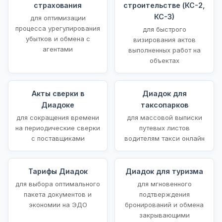
страхования
строительстве (КС-2,
КС-3)
для оптимизации
процесса урегулирования
для быстрого
убытков и обмена с
визирования актов
агентами
выполненных работ на
объектах
Акты сверки в
Диадок для
Диадоке
таксопарков
для сокращения времени
для массовой выписки
на периодические сверки
путевых листов
с поставщиками
водителям такси онлайн
Тарифы Диадок
Диадок для туризма
для выбора оптимального
для мгновенного
пакета документов и
подтверждения
экономии на ЭДО
бронирований и обмена
закрывающими