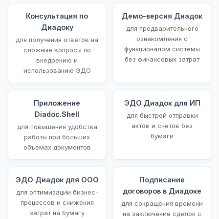
Консультация по
Демо-версия Диадок
Диадоку
для предварительного
ознакомления с
для получения ответов на
функционалом системы
сложные вопросы по
без финансовых затрат
внедрению и
использованию ЭДО
Приложение
ЭДО Диадок для ИП
Diadoc.Shell
для быстрой отправки
актов и счетов без
для повышения удобства
бумаги
работы при больших
объемах документов
ЭДО Диадок для ООО
Подписание
договоров в Диадоке
для оптимизации бизнес-
процессов и снижения
для сокращения времени
затрат на бумагу
на заключение сделок с