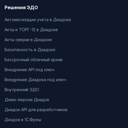
Решения ЭДО
Автоматизация учета в Диадоке
Акты и ТОРГ-12 в Диадоке
Акты сверки в Диадоке
Безопасность в Диадоке
Бессрочный облачный архив
Внедрение API под ключ
Внедрение Диадока под ключ
Внутренний ЭДО
Демо-версия Диадок
Диадок API для разработчиков
Диадок в 1С:Фреш