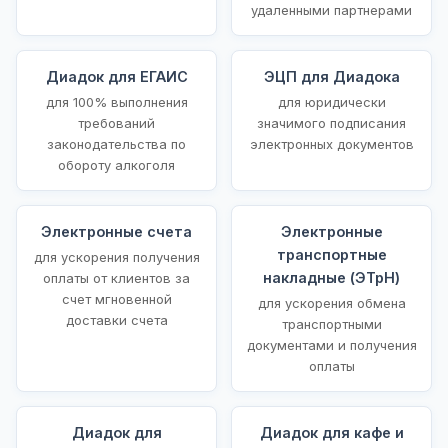
удаленными партнерами
Диадок для ЕГАИС
ЭЦП для Диадока
для 100% выполнения
для юридически
требований
значимого подписания
законодательства по
электронных документов
обороту алкоголя
Электронные счета
Электронные
транспортные
для ускорения получения
накладные (ЭТрН)
оплаты от клиентов за
счет мгновенной
для ускорения обмена
доставки счета
транспортными
документами и получения
оплаты
Диадок для
Диадок для кафе и