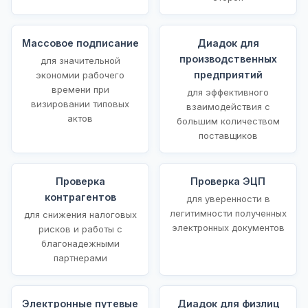
Массовое подписание
Диадок для
производственных
для значительной
предприятий
экономии рабочего
времени при
для эффективного
визировании типовых
взаимодействия с
актов
большим количеством
поставщиков
Проверка
Проверка ЭЦП
контрагентов
для уверенности в
легитимности полученных
для снижения налоговых
электронных документов
рисков и работы с
благонадежными
партнерами
Электронные путевые
Диадок для физлиц