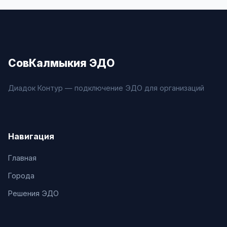
СовКалмыкия ЭДО
Диадок Контур — подключение ЭДО для организаций
Навигация
Главная
Города
Решения ЭДО