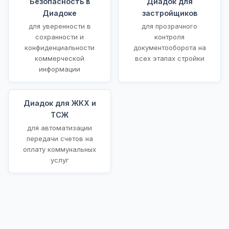
Безопасность в
Диадок для
Диадоке
застройщиков
для уверенности в
для прозрачного
сохранности и
контроля
конфиденциальности
документооборота на
коммерческой
всех этапах стройки
информации
Диадок для ЖКХ и
ТСЖ
для автоматизации
передачи счетов на
оплату коммунальных
услуг