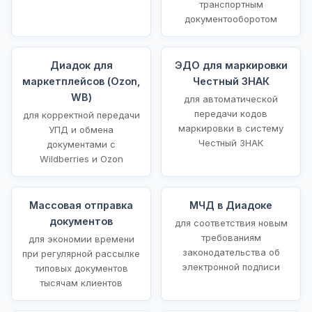
транспортным
документооборотом
Диадок для
ЭДО для маркировки
маркетплейсов (Ozon,
Честный ЗНАК
WB)
для автоматической
передачи кодов
для корректной передачи
маркировки в систему
УПД и обмена
Честный ЗНАК
документами с
Wildberries и Ozon
Массовая отправка
МЧД в Диадоке
документов
для соответствия новым
требованиям
для экономии времени
законодательства об
при регулярной рассылке
электронной подписи
типовых документов
тысячам клиентов