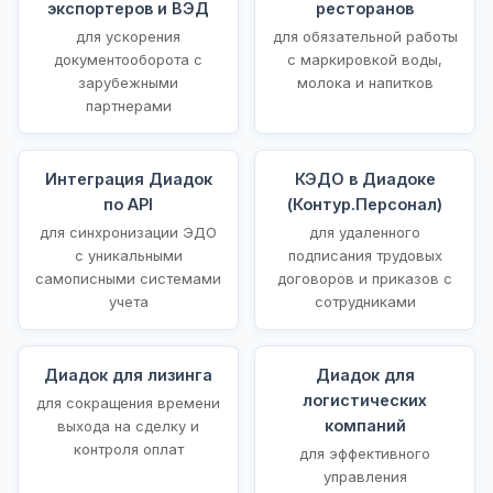
экспортеров и ВЭД
ресторанов
для ускорения
для обязательной работы
документооборота с
с маркировкой воды,
зарубежными
молока и напитков
партнерами
Интеграция Диадок
КЭДО в Диадоке
по API
(Контур.Персонал)
для синхронизации ЭДО
для удаленного
с уникальными
подписания трудовых
самописными системами
договоров и приказов с
учета
сотрудниками
Диадок для лизинга
Диадок для
логистических
для сокращения времени
компаний
выхода на сделку и
контроля оплат
для эффективного
управления