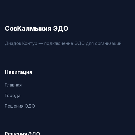
СовКалмыкия ЭДО
Диадок Контур — подключение ЭДО для организаций
Навигация
Главная
Города
Решения ЭДО
Решения ЭДО