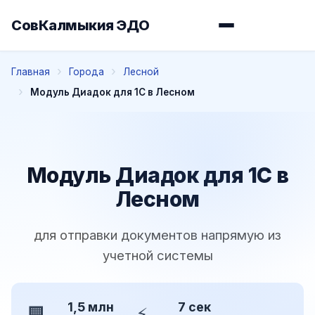
СовКалмыкия ЭДО
Главная
Города
Лесной
Модуль Диадок для 1С в Лесном
Модуль Диадок для 1С в
Лесном
для отправки документов напрямую из
учетной системы
1,5 млн
7 сек
🏢
⚡