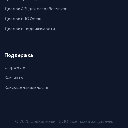
Диадок API для разработчиков
Диадок в 1С:Фреш
Диадок в недвижимости
Поддержка
О проекте
Контакты
Конфиденциальность
© 2026 СовКалмыкия ЭДО. Все права защищены.