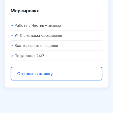
Маркировка
Работа с Честным знаком
УПД с кодами маркировки
Все торговые площадки
Поддержка 24/7
Оставить заявку