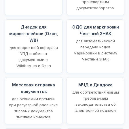
транспортным
документооборотом
Диадок для
ЭДО для маркировки
маркетплейсов (Ozon,
Честный ЗНАК
WB)
для автоматической
передачи кодов
для корректной передачи
маркировки в систему
УПД и обмена
Честный ЗНАК
документами с
Wildberries и Ozon
Массовая отправка
МЧД в Диадоке
документов
для соответствия новым
требованиям
для экономии времени
законодательства об
при регулярной рассылке
электронной подписи
типовых документов
тысячам клиентов