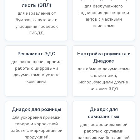
листы (ЭПЛ)
для безбумажного
подписания договоров и
для избавления от
актов с частными
бумажных путевок и
клиентами
упрощения проверок
ГИБДД
Регламент ЭДО
Настройка роуминга в
Диадоке
для закрепления правил
работы с цифровыми
для обмена документами
документами в уставе
с клиентами,
компании
использующими другие
системы ЭДО
Диадок для розницы
Диадок для
самозанятых
для ускорения приемки
товара и корректной
для профессиональной
работы с маркированной
работы с крупными
продукцией
заказчиками без лишней