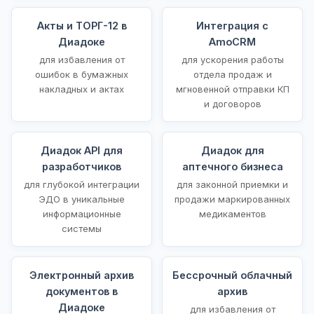
Акты и ТОРГ-12 в
Интеграция с
Диадоке
AmoCRM
для избавления от
для ускорения работы
ошибок в бумажных
отдела продаж и
накладных и актах
мгновенной отправки КП
и договоров
Диадок API для
Диадок для
разработчиков
аптечного бизнеса
для глубокой интеграции
для законной приемки и
ЭДО в уникальные
продажи маркированных
информационные
медикаментов
системы
Электронный архив
Бессрочный облачный
документов в
архив
Диадоке
для избавления от