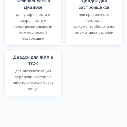
Безопасность в
Диадок для
Диадоке
застройщиков
для уверенности в
для прозрачного
сохранности и
контроля
конфиденциальности
документооборота на
коммерческой
всех этапах стройки
информации
Диадок для ЖКХ и
ТСЖ
для автоматизации
передачи счетов на
оплату коммунальных
услуг