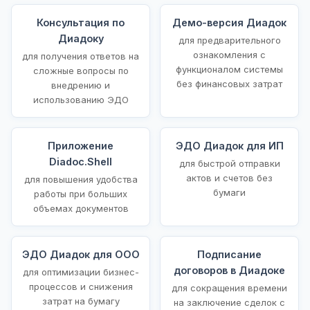
Консультация по
Демо-версия Диадок
Диадоку
для предварительного
ознакомления с
для получения ответов на
функционалом системы
сложные вопросы по
без финансовых затрат
внедрению и
использованию ЭДО
Приложение
ЭДО Диадок для ИП
Diadoc.Shell
для быстрой отправки
актов и счетов без
для повышения удобства
бумаги
работы при больших
объемах документов
ЭДО Диадок для ООО
Подписание
договоров в Диадоке
для оптимизации бизнес-
процессов и снижения
для сокращения времени
затрат на бумагу
на заключение сделок с