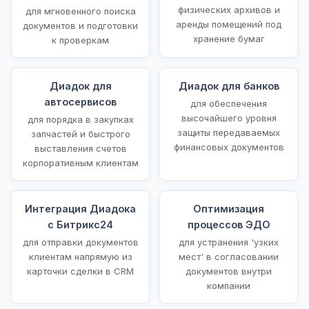
физических архивов и
для мгновенного поиска
аренды помещений под
документов и подготовки
хранение бумаг
к проверкам
Диадок для
Диадок для банков
автосервисов
для обеспечения
высочайшего уровня
для порядка в закупках
защиты передаваемых
запчастей и быстрого
финансовых документов
выставления счетов
корпоративным клиентам
Интеграция Диадока
Оптимизация
с Битрикс24
процессов ЭДО
для отправки документов
для устранения 'узких
клиентам напрямую из
мест' в согласовании
карточки сделки в CRM
документов внутри
компании