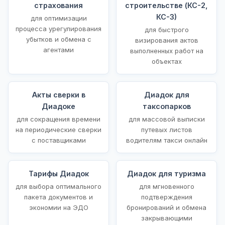
страхования
строительстве (КС-2,
КС-3)
для оптимизации
процесса урегулирования
для быстрого
убытков и обмена с
визирования актов
агентами
выполненных работ на
объектах
Акты сверки в
Диадок для
Диадоке
таксопарков
для сокращения времени
для массовой выписки
на периодические сверки
путевых листов
с поставщиками
водителям такси онлайн
Тарифы Диадок
Диадок для туризма
для выбора оптимального
для мгновенного
пакета документов и
подтверждения
экономии на ЭДО
бронирований и обмена
закрывающими