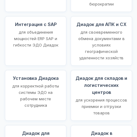
бюрократии
Интеграция с SAP
Диадок для АПК и СХ
для объединения
для своевременного
мощностей ERP SAP и
обмена документами в
гибкости ЭДО Диадок
условиях
географической
удаленности хозяйств
Установка Диадока
Диадок для складов и
логистических
для корректной работы
центров
системы ЭДО на
рабочем месте
для ускорения процессов
сотрудника
приемки и отгрузки
товаров
Диадок для
Диадок в