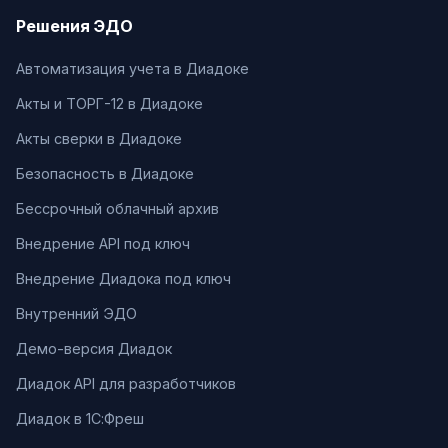
Решения ЭДО
Автоматизация учета в Диадоке
Акты и ТОРГ-12 в Диадоке
Акты сверки в Диадоке
Безопасность в Диадоке
Бессрочный облачный архив
Внедрение API под ключ
Внедрение Диадока под ключ
Внутренний ЭДО
Демо-версия Диадок
Диадок API для разработчиков
Диадок в 1С:Фреш