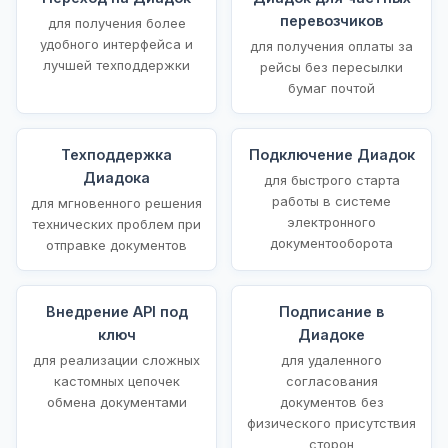
перевозчиков
для получения более
удобного интерфейса и
для получения оплаты за
лучшей техподдержки
рейсы без пересылки
бумаг почтой
Техподдержка
Подключение Диадок
Диадока
для быстрого старта
работы в системе
для мгновенного решения
электронного
технических проблем при
документооборота
отправке документов
Внедрение API под
Подписание в
ключ
Диадоке
для реализации сложных
для удаленного
кастомных цепочек
согласования
обмена документами
документов без
физического присутствия
сторон