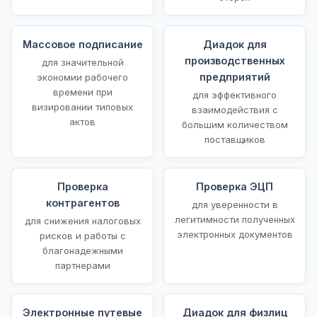
Массовое подписание
Диадок для
производственных
для значительной
предприятий
экономии рабочего
времени при
для эффективного
визировании типовых
взаимодействия с
актов
большим количеством
поставщиков
Проверка
Проверка ЭЦП
контрагентов
для уверенности в
легитимности полученных
для снижения налоговых
электронных документов
рисков и работы с
благонадежными
партнерами
Электронные путевые
Диадок для физлиц