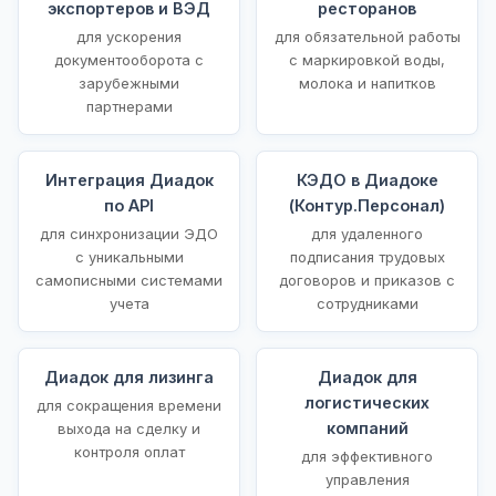
экспортеров и ВЭД
ресторанов
для ускорения
для обязательной работы
документооборота с
с маркировкой воды,
зарубежными
молока и напитков
партнерами
Интеграция Диадок
КЭДО в Диадоке
по API
(Контур.Персонал)
для синхронизации ЭДО
для удаленного
с уникальными
подписания трудовых
самописными системами
договоров и приказов с
учета
сотрудниками
Диадок для лизинга
Диадок для
логистических
для сокращения времени
компаний
выхода на сделку и
контроля оплат
для эффективного
управления