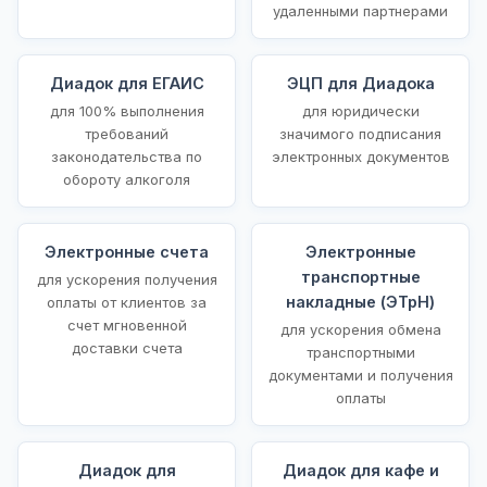
удаленными партнерами
Диадок для ЕГАИС
ЭЦП для Диадока
для 100% выполнения
для юридически
требований
значимого подписания
законодательства по
электронных документов
обороту алкоголя
Электронные счета
Электронные
транспортные
для ускорения получения
накладные (ЭТрН)
оплаты от клиентов за
счет мгновенной
для ускорения обмена
доставки счета
транспортными
документами и получения
оплаты
Диадок для
Диадок для кафе и