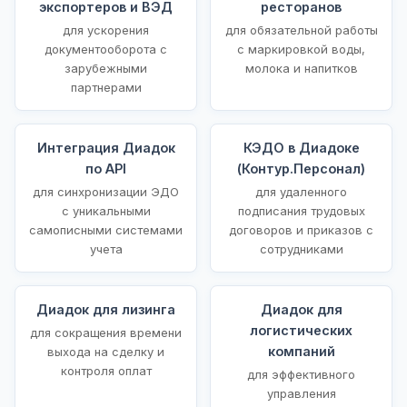
экспортеров и ВЭД
ресторанов
для ускорения
для обязательной работы
документооборота с
с маркировкой воды,
зарубежными
молока и напитков
партнерами
Интеграция Диадок
КЭДО в Диадоке
по API
(Контур.Персонал)
для синхронизации ЭДО
для удаленного
с уникальными
подписания трудовых
самописными системами
договоров и приказов с
учета
сотрудниками
Диадок для лизинга
Диадок для
логистических
для сокращения времени
компаний
выхода на сделку и
контроля оплат
для эффективного
управления