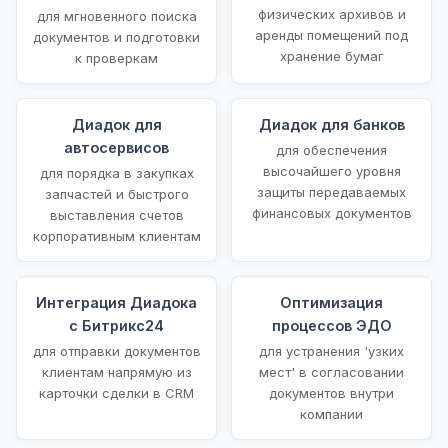
физических архивов и
для мгновенного поиска
аренды помещений под
документов и подготовки
хранение бумаг
к проверкам
Диадок для
Диадок для банков
автосервисов
для обеспечения
высочайшего уровня
для порядка в закупках
защиты передаваемых
запчастей и быстрого
финансовых документов
выставления счетов
корпоративным клиентам
Интеграция Диадока
Оптимизация
с Битрикс24
процессов ЭДО
для отправки документов
для устранения 'узких
клиентам напрямую из
мест' в согласовании
карточки сделки в CRM
документов внутри
компании