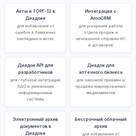
Акты и ТОРГ-12 в
Интеграция с
Диадоке
AmoCRM
для избавления от
для ускорения работы
ошибок в бумажных
отдела продаж и
накладных и актах
мгновенной отправки КП
и договоров
Диадок API для
Диадок для
разработчиков
аптечного бизнеса
для глубокой интеграции
для законной приемки и
ЭДО в уникальные
продажи маркированных
информационные
медикаментов
системы
Электронный архив
Бессрочный облачный
документов в
архив
Диадоке
для избавления от