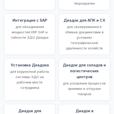
бюрократии
Интеграция с SAP
Диадок для АПК и СХ
для объединения
для своевременного
мощностей ERP SAP и
обмена документами в
гибкости ЭДО Диадок
условиях
географической
удаленности хозяйств
Установка Диадока
Диадок для складов и
логистических
для корректной работы
центров
системы ЭДО на
рабочем месте
для ускорения процессов
сотрудника
приемки и отгрузки
товаров
Диадок для
Диадок в