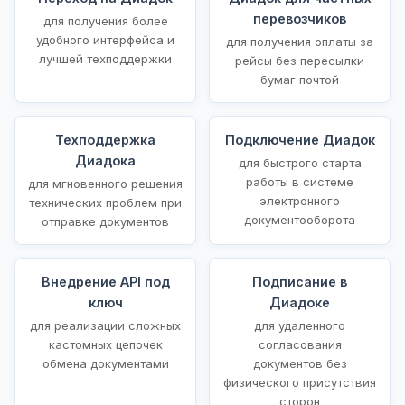
перевозчиков
для получения более
удобного интерфейса и
для получения оплаты за
лучшей техподдержки
рейсы без пересылки
бумаг почтой
Техподдержка
Подключение Диадок
Диадока
для быстрого старта
работы в системе
для мгновенного решения
электронного
технических проблем при
документооборота
отправке документов
Внедрение API под
Подписание в
ключ
Диадоке
для реализации сложных
для удаленного
кастомных цепочек
согласования
обмена документами
документов без
физического присутствия
сторон