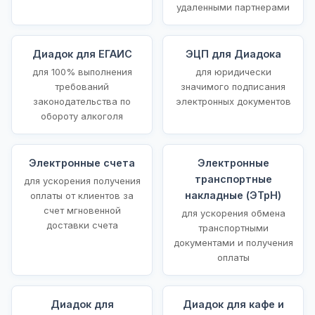
удаленными партнерами
Диадок для ЕГАИС
ЭЦП для Диадока
для 100% выполнения
для юридически
требований
значимого подписания
законодательства по
электронных документов
обороту алкоголя
Электронные счета
Электронные
транспортные
для ускорения получения
накладные (ЭТрН)
оплаты от клиентов за
счет мгновенной
для ускорения обмена
доставки счета
транспортными
документами и получения
оплаты
Диадок для
Диадок для кафе и