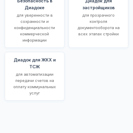
Безопасность в
Диадок для
Диадоке
застройщиков
для уверенности в
для прозрачного
сохранности и
контроля
конфиденциальности
документооборота на
коммерческой
всех этапах стройки
информации
Диадок для ЖКХ и
ТСЖ
для автоматизации
передачи счетов на
оплату коммунальных
услуг