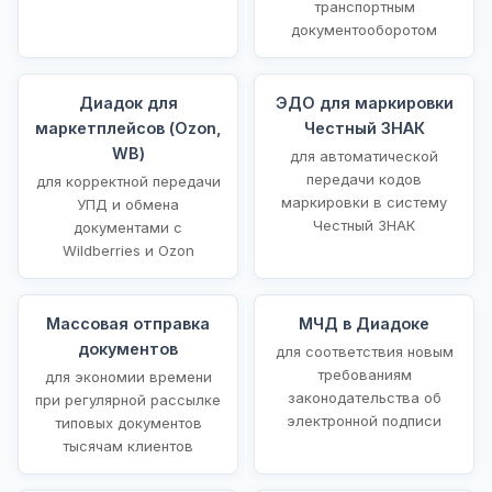
транспортным
документооборотом
Диадок для
ЭДО для маркировки
маркетплейсов (Ozon,
Честный ЗНАК
WB)
для автоматической
передачи кодов
для корректной передачи
маркировки в систему
УПД и обмена
Честный ЗНАК
документами с
Wildberries и Ozon
Массовая отправка
МЧД в Диадоке
документов
для соответствия новым
требованиям
для экономии времени
законодательства об
при регулярной рассылке
электронной подписи
типовых документов
тысячам клиентов