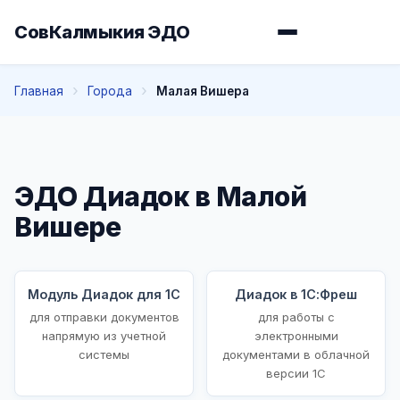
СовКалмыкия ЭДО
Главная
Города
Малая Вишера
ЭДО Диадок в Малой
Вишере
Модуль Диадок для 1С
Диадок в 1С:Фреш
для отправки документов
для работы с
напрямую из учетной
электронными
системы
документами в облачной
версии 1С