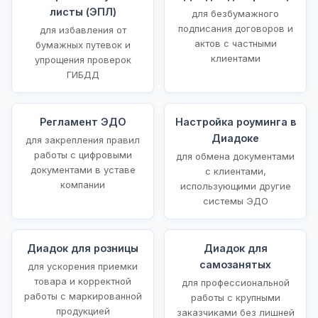
листы (ЭПЛ)
для безбумажного
подписания договоров и
для избавления от
актов с частными
бумажных путевок и
клиентами
упрощения проверок
ГИБДД
Регламент ЭДО
Настройка роуминга в
Диадоке
для закрепления правил
работы с цифровыми
для обмена документами
документами в уставе
с клиентами,
компании
использующими другие
системы ЭДО
Диадок для розницы
Диадок для
самозанятых
для ускорения приемки
товара и корректной
для профессиональной
работы с маркированной
работы с крупными
продукцией
заказчиками без лишней