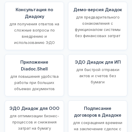
Консультация по
Демо-версия Диадок
Диадоку
для предварительного
ознакомления с
для получения ответов на
функционалом системы
сложные вопросы по
без финансовых затрат
внедрению и
использованию ЭДО
Приложение
ЭДО Диадок для ИП
Diadoc.Shell
для быстрой отправки
актов и счетов без
для повышения удобства
бумаги
работы при больших
объемах документов
ЭДО Диадок для ООО
Подписание
договоров в Диадоке
для оптимизации бизнес-
процессов и снижения
для сокращения времени
затрат на бумагу
на заключение сделок с