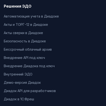
Решения ЭДО
Автоматизация учета в Диадоке
Акты и ТОРГ-12 в Диадоке
Акты сверки в Диадоке
Безопасность в Диадоке
Бессрочный облачный архив
Внедрение API под ключ
Внедрение Диадока под ключ
Внутренний ЭДО
Демо-версия Диадок
Диадок API для разработчиков
Диадок в 1С:Фреш