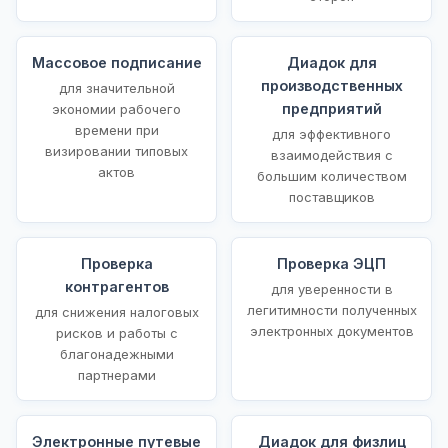
Массовое подписание
Диадок для
производственных
для значительной
предприятий
экономии рабочего
времени при
для эффективного
визировании типовых
взаимодействия с
актов
большим количеством
поставщиков
Проверка
Проверка ЭЦП
контрагентов
для уверенности в
легитимности полученных
для снижения налоговых
электронных документов
рисков и работы с
благонадежными
партнерами
Электронные путевые
Диадок для физлиц