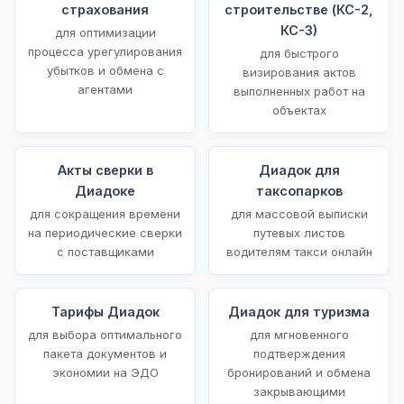
страхования
строительстве (КС-2,
КС-3)
для оптимизации
процесса урегулирования
для быстрого
убытков и обмена с
визирования актов
агентами
выполненных работ на
объектах
Акты сверки в
Диадок для
Диадоке
таксопарков
для сокращения времени
для массовой выписки
на периодические сверки
путевых листов
с поставщиками
водителям такси онлайн
Тарифы Диадок
Диадок для туризма
для выбора оптимального
для мгновенного
пакета документов и
подтверждения
экономии на ЭДО
бронирований и обмена
закрывающими