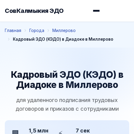
СовКалмыкия ЭДО
Главная
Города
Миллерово
Кадровый ЭДО (КЭДО) в Диадоке в Миллерово
Кадровый ЭДО (КЭДО) в
Диадоке в Миллерово
для удаленного подписания трудовых
договоров и приказов с сотрудниками
1,5 млн
7 сек
🏢
⚡