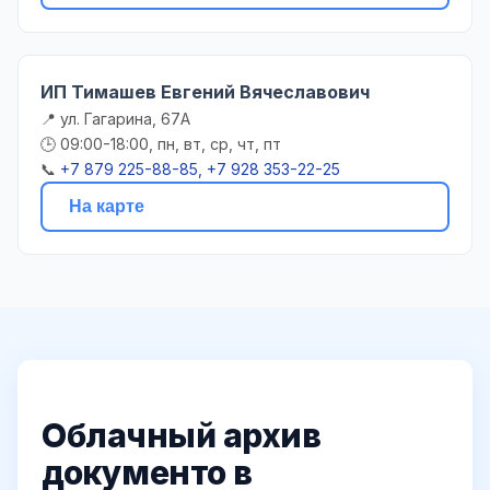
ИП Тимашев Евгений Вячеславович
📍 ул. Гагарина, 67А
🕒 09:00-18:00, пн, вт, ср, чт, пт
📞
+7 879 225-88-85, +7 928 353-22-25
На карте
Облачный архив
документо в