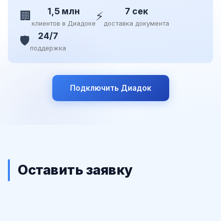
1,5 млн
7 сек
🏢
⚡
клиентов в Диадоке
доставка документа
24/7
🛡️
поддержка
Подключить Диадок
Оставить заявку