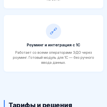
🔗
Роуминг и интеграция с 1С
Работает со всеми операторами ЭДО через
роуминг. Готовый модуль для 1С — без ручного
ввода данных.
Тарифы и решения