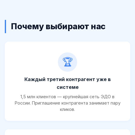
Почему выбирают нас
🏆
Каждый третий контрагент уже в
системе
1,5 млн клиентов — крупнейшая сеть ЭДО в
России. Приглашение контрагента занимает пару
кликов.