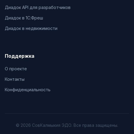
Диадок API для разработчиков
Диадок в 1С:Фреш
Диадок в недвижимости
Поддержка
О проекте
Контакты
Конфиденциальность
© 2026 СовКалмыкия ЭДО. Все права защищены.