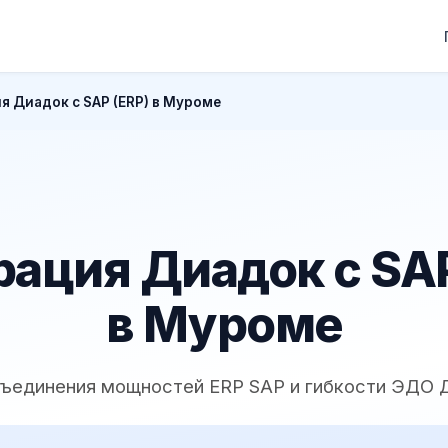
я Диадок с SAP (ERP) в Муроме
рация Диадок с SAP
в Муроме
бъединения мощностей ERP SAP и гибкости ЭДО 