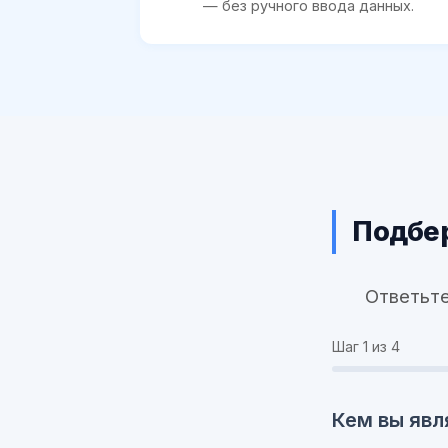
— без ручного ввода данных.
Подбер
Ответьте
Шаг
1
из 4
Кем вы явл