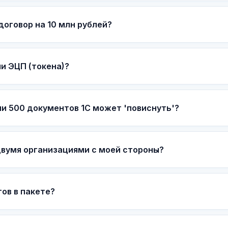
оговор на 10 млн рублей?
и ЭЦП (токена)?
и 500 документов 1С может 'повиснуть'?
вумя организациями с моей стороны?
ов в пакете?