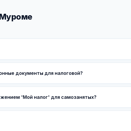
 Муроме
онные документы для налоговой?
ожением 'Мой налог' для самозанятых?