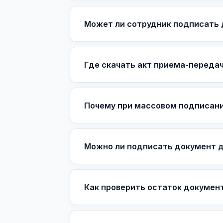
Может ли сотрудник подписать д
Где скачать акт приема-передач
Почему при массовом подписани
Можно ли подписать документ д
Как проверить остаток документ