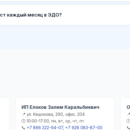
ист каждый месяц в ЭДО?
ИП Елоков Залим Каральбиевич
О
📍 ул. Кешокова, 290, офис. 204

🕒 10:00-17:00, пн, вт, ср, чт, пт

📞
+7 866 222-94-07, +7 928 083-87-00
