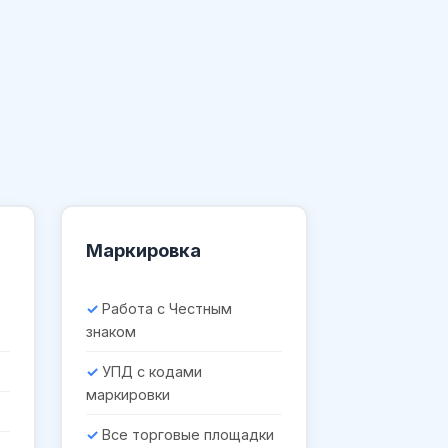
Маркировка
Работа с Честным
знаком
УПД с кодами
маркировки
Все торговые площадки