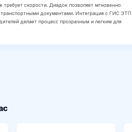
е требует скорости. Диадок позволяет мгновенно
и транспортными документами. Интеграция с ГИС ЭТП
ителей делает процесс прозрачным и легким для
ас