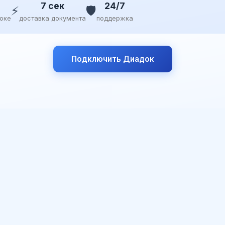
7 сек
24/7
⚡
🛡️
доке
доставка документа
поддержка
Подключить Диадок