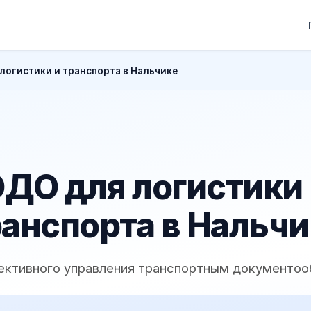
логистики и транспорта в Нальчике
ДО для логистики
ранспорта в Нальчи
ективного управления транспортным документо