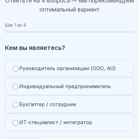
Ответьте на 4 вопроса — мы порекомендуем
оптимальный вариант
Шаг
1
из 4
Кем вы являетесь?
Руководитель организации (ООО, АО)
Индивидуальный предприниматель
Бухгалтер / сотрудник
ИТ-специалист / интегратор