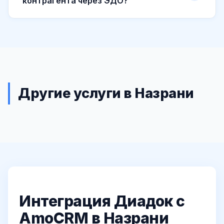
контрагента через ЭДО?
Другие услуги в Назрани
Интеграция Диадок с
AmoCRM в Назрани