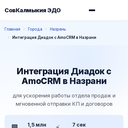
СовКалмыкия ЭДО
Главная
Города
Назрань
Интеграция Диадок с AmoCRM в Назрани
Интеграция Диадок с
AmoCRM в Назрани
для ускорения работы отдела продаж и
мгновенной отправки КП и договоров
1,5 млн
7 сек
🏢
⚡