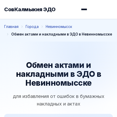
СовКалмыкия ЭДО
Главная
Города
Невинномысск
Обмен актами и накладными в ЭДО в Невинномысске
Обмен актами и
накладными в ЭДО в
Невинномысске
для избавления от ошибок в бумажных
накладных и актах