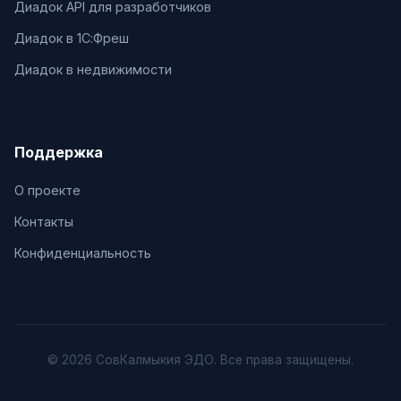
Диадок API для разработчиков
Диадок в 1С:Фреш
Диадок в недвижимости
Поддержка
О проекте
Контакты
Конфиденциальность
© 2026 СовКалмыкия ЭДО. Все права защищены.