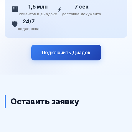
1,5 млн
7 сек
🏢
⚡
клиентов в Диадоке
доставка документа
24/7
🛡️
поддержка
Подключить Диадок
Оставить заявку