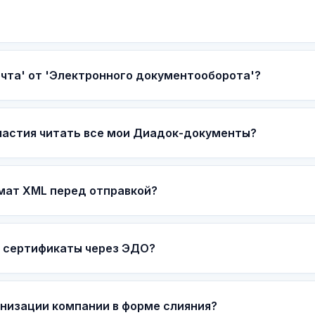
чта' от 'Электронного документооборота'?
участия читать все мои Диадок-документы?
мат XML перед отправкой?
 сертификаты через ЭДО?
анизации компании в форме слияния?