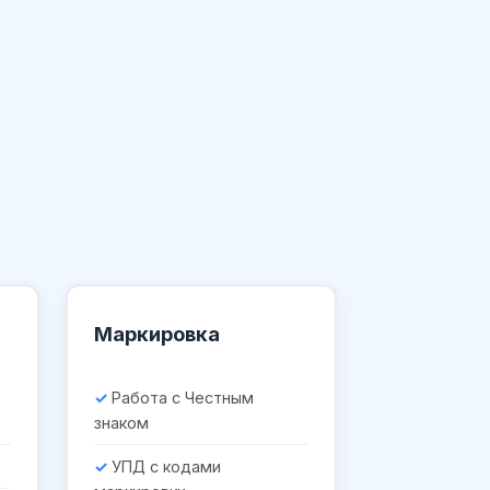
Маркировка
Работа с Честным
знаком
УПД с кодами