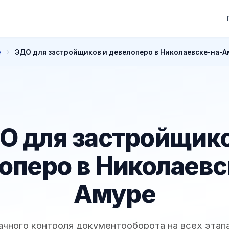
е
ЭДО для застройщиков и девелоперо в Николаевске-на-А
О для застройщико
оперо в Николаевс
Амуре
ачного контроля документооборота на всех этап