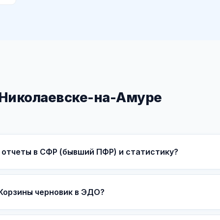
 Николаевске-на-Амуре
 отчеты в СФР (бывший ПФР) и статистику?
Корзины черновик в ЭДО?