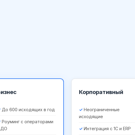
Бизнес
Корпоративный
До 600 исходящих в год
Неограниченные
исходящие
Роуминг с операторами
ЭДО
Интеграция с 1С и ERP