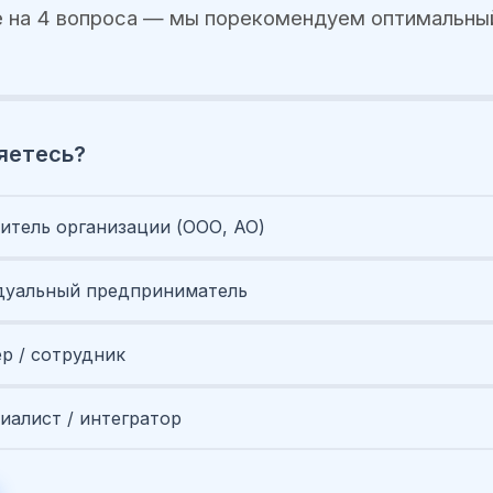
 на 4 вопроса — мы порекомендуем оптимальны
яетесь?
итель организации (ООО, АО)
уальный предприниматель
ер / сотрудник
иалист / интегратор