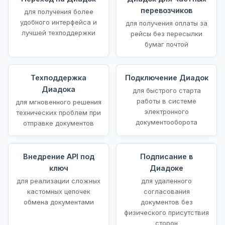
перевозчиков
для получения более
удобного интерфейса и
для получения оплаты за
лучшей техподдержки
рейсы без пересылки
бумаг почтой
Техподдержка
Подключение Диадок
Диадока
для быстрого старта
работы в системе
для мгновенного решения
электронного
технических проблем при
документооборота
отправке документов
Внедрение API под
Подписание в
ключ
Диадоке
для реализации сложных
для удаленного
кастомных цепочек
согласования
обмена документами
документов без
физического присутствия
сторон